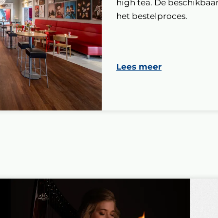
high tea. De beschikbaarh
het bestelproces.
Lees meer