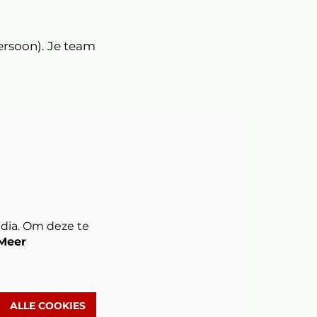
ersoon). Je team
zoomen
dia. Om deze te
Meer
ALLE COOKIES