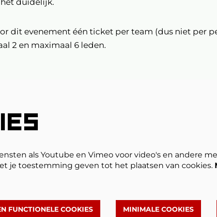
het duidelijk.
oor dit evenement één ticket per team (dus niet per p
aal 2 en maximaal 6 leden.
In
IES
ensten als Youtube en Vimeo voor video's en andere me
et je toestemming geven tot het plaatsen van cookies.
EN FUNCTIONELE COOKIES
MINIMALE COOKIES