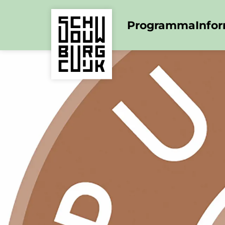
Programma
Info