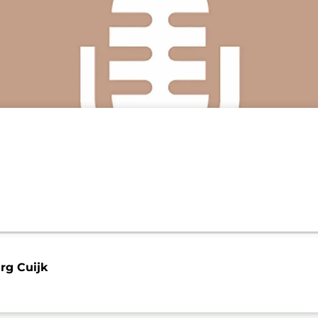
g Cuijk