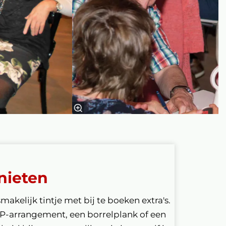
nieten
smakelijk tintje met bij te boeken extra's.
IP-arrangement, een borrelplank of een