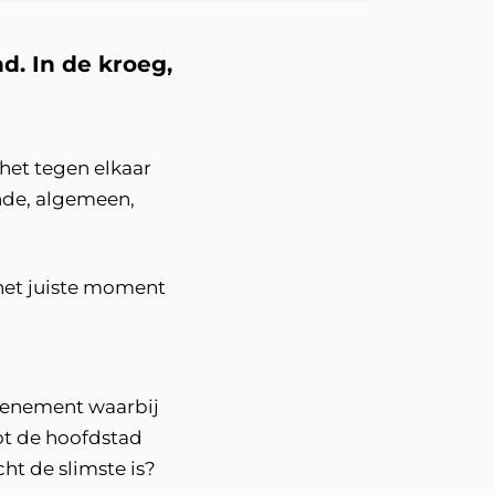
nd. In de kroeg,
het tegen elkaar
nde, algemeen,
het juiste moment
evenement waarbij
ot de hoofdstad
ht de slimste is?