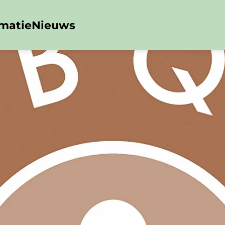
rmatie
Nieuws