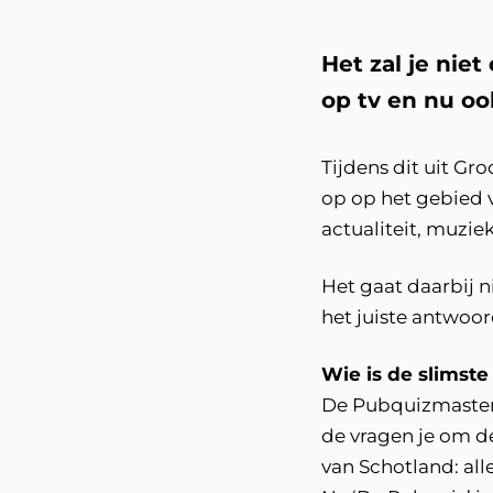
Het zal je niet
op tv en nu oo
Tijdens dit uit G
op op het gebied 
actualiteit, muziek
Het gaat daarbij 
het juiste antwoor
Wie is de slimste
De Pubquizmaster 
de vragen je om d
van Schotland: all