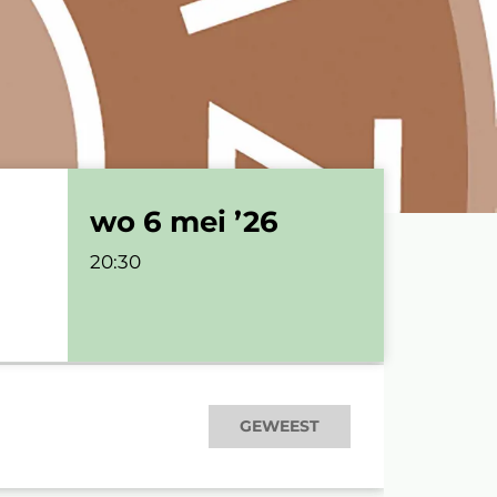
wo 6 mei ’26
20:30
GEWEEST