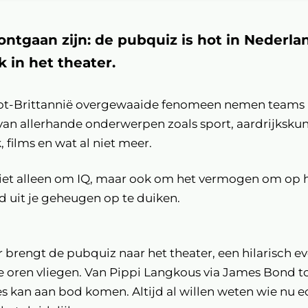
 ontgaan zijn: de pubquiz is hot in Nederla
k in het theater.
root-Brittannië overgewaaide fenomeen nemen teams 
van allerhande onderwerpen zoals sport, aardrijksku
, films en wat al niet meer.
niet alleen om IQ, maar ook om het vermogen om op 
d uit je geheugen op te duiken.
brengt de pubquiz naar het theater, een hilarisch 
e oren vliegen. Van Pippi Langkous via James Bond t
es kan aan bod komen. Altijd al willen weten wie nu ec