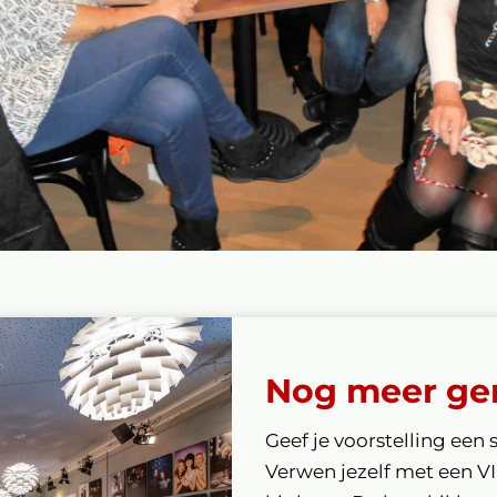
Nog meer ge
Geef je voorstelling een 
Verwen jezelf met een V