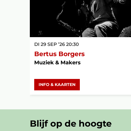
DI 29 SEP ’26
20:30
Bertus Borgers
Muziek & Makers
INFO & KAARTEN
Blijf op de hoogte