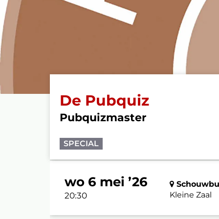
De Pubquiz
Pubquizmaster
SPECIAL
wo 6 mei ’26
Schouwbur
Kleine Zaal
20:30