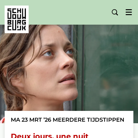
Menu
MA 23 MRT ’26
MEERDERE TIJDSTIPPEN
Deux jours, une nuit