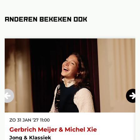
Anderen bekeken ook
Overslaan
ZO 31 JAN ’27
11:00
Gerbrich Meijer & Michel Xie
Jong & Klassiek