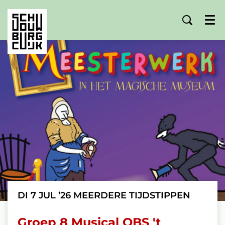
Menu
DI 7 JUL ’26
MEERDERE TIJDSTIPPEN
Groep 8 Musical OBS 't