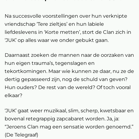
Na succesvolle voorstellingen over hun verknipte
vriendschap ‘Tere zieltjes’ en hun labiele
liefdeslevens in ‘Korte metten’, stort de Clan zich in
‘JUK’ op alles waar we onder gebukt gaan.
Daarnaast zoeken de mannen naar de oorzaken van
hun eigen trauma’s, tegenslagen en
tekortkomingen. Maar wie kunnen ze daar, nu ze de
dertig gepasseerd zijn, nog de schuld van geven?
Hun ouders? De rest van de wereld? Of toch vooral
elkaar?
‘JUK’ gaat weer muzikaal, slim, scherp, kwetsbaar en
bovenal retegrappig zapcabaret worden. Ja, ja:
“Jeroens Clan mag een sensatie worden genoemd.”
(De Telegraaf)