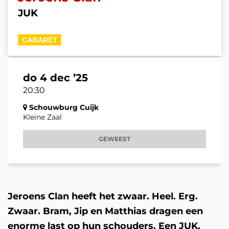
JUK
CABARET
do 4 dec ’25
20:30
Schouwburg Cuijk
Kleine Zaal
GEWEEST
Jeroens Clan heeft het zwaar. Heel. Erg.
Zwaar. Bram, Jip en Matthias dragen een
enorme last op hun schouders. Een JUK.