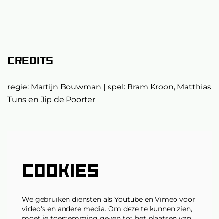
Credits
regie: Martijn Bouwman | spel: Bram Kroon, Matthias
Tuns en Jip de Poorter
Inzoomen
COOKIES
We gebruiken diensten als Youtube en Vimeo voor
video's en andere media. Om deze te kunnen zien,
moet je toestemming geven tot het plaatsen van