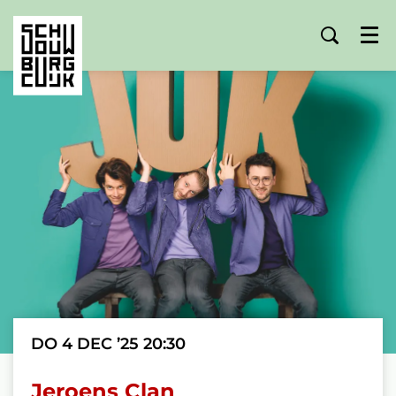
Menu
DO 4 DEC ’25
20:30
Jeroens Clan