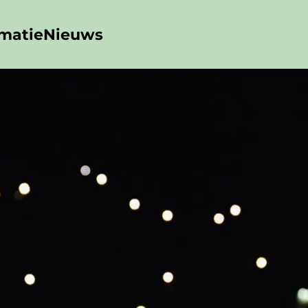
rmatie
Nieuws