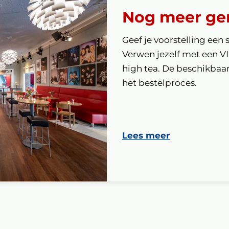
Nog meer ge
Geef je voorstelling een 
Verwen jezelf met een V
high tea. De beschikbaarh
het bestelproces.
Lees meer