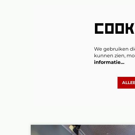
COOK
We gebruiken di
kunnen zien, mo
informatie…
ALLE