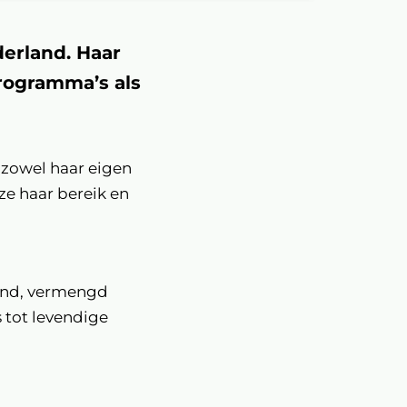
derland. Haar
programma’s als
 zowel haar eigen
ze haar bereik en
rond, vermengd
 tot levendige