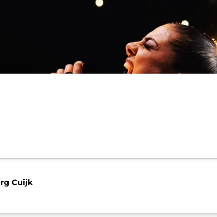
g Cuijk