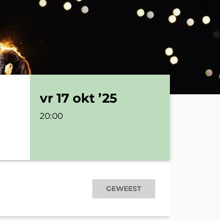
vr 17 okt ’25
20:00
GEWEEST