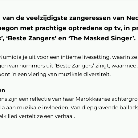
 van de veelzijdigste zangeressen van Ne
begon met prachtige optredens op tv, in 
s’, ‘Beste Zangers’ en ‘The Masked Singer’.
midia je uit voor een intieme livesetting, waarin ze
ngen van nummers uit ‘Beste Zangers’ zingt, waarmee 
ont in een viering van muzikale diversiteit.
en
ns zijn een reflectie van haar Marokkaanse achterg
la aan muzikale invloeden. Van diepgravende ballads
k lied vertelt ze een verhaal.