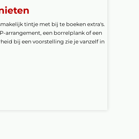
nieten
smakelijk tintje met bij te boeken extra's.
IP-arrangement, een borrelplank of een
eid bij een voorstelling zie je vanzelf in