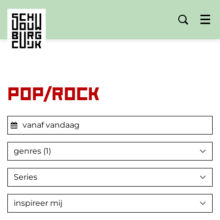
Menu
Pop/rock
genres (1)
Series
inspireer mij