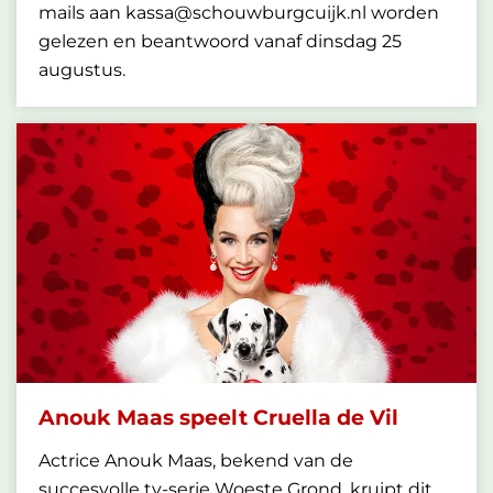
mails aan kassa@schouwburgcuijk.nl worden
gelezen en beantwoord vanaf dinsdag 25
augustus.
Anouk Maas speelt Cruella de Vil
Actrice Anouk Maas, bekend van de
succesvolle tv-serie Woeste Grond, kruipt dit