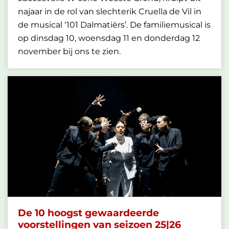
najaar in de rol van slechterik Cruella de Vil in
de musical ‘101 Dalmatiërs’. De familiemusical is
op dinsdag 10, woensdag 11 en donderdag 12
november bij ons te zien.
De 10 hoogst gewaardeerde
voorstellingen van seizoen 25|26