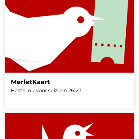
MerletKaart
Bestel nu voor seizoen 26|27