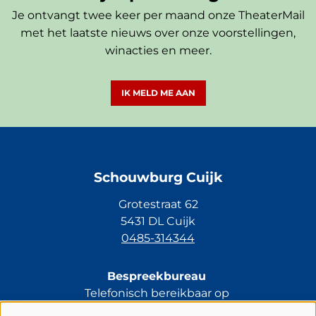
Je ontvangt twee keer per maand onze TheaterMail
met het laatste nieuws over onze voorstellingen,
winacties en meer.
IK MELD ME AAN
Schouwburg Cuijk
Grotestraat 62
5431 DL Cuijk
0485-314344
Bespreekbureau
Telefonisch bereikbaar op
di t/m vr van 13.30 tot 17.00 uur.