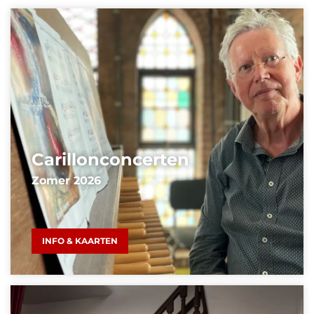
Carillonconcerten
Zomer 2026
INFO & KAARTEN