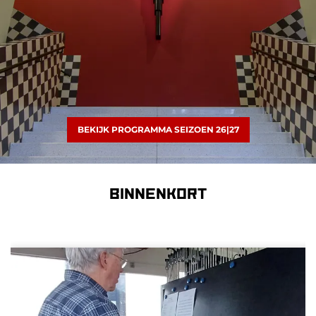
BEKIJK PROGRAMMA SEIZOEN 26|27
BINNENKORT
Overslaan