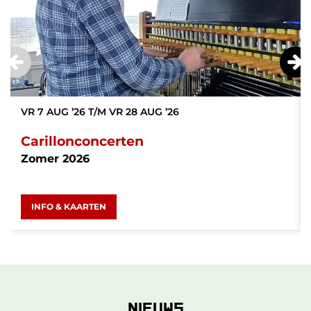
VR 7 AUG ’26
T/M
VR 28 AUG ’26
Carillonconcerten
Zomer 2026
INFO & KAARTEN
NIEUWS