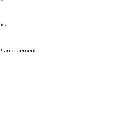
is.
IP-arrangement.