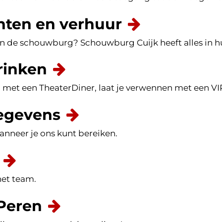
ten en verhuur
 de schouwburg? Schouwburg Cuijk heeft alles in hu
rinken
met een TheaterDiner, laat je verwennen met een V
egevens
anneer je ons kunt bereiken.
et team.
Peren