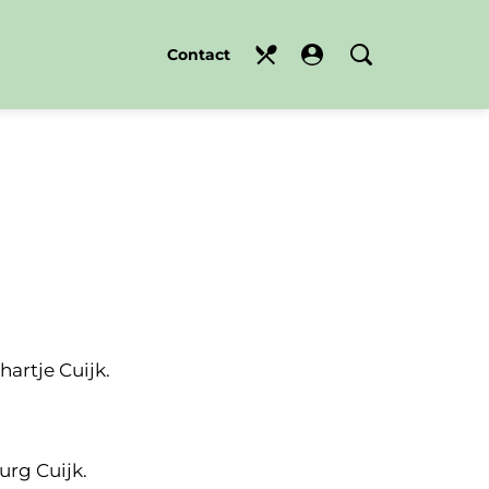
Contact
hartje Cuijk.
rg Cuijk.