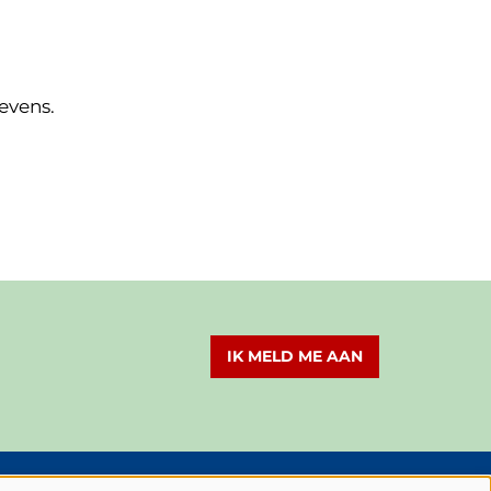
evens.
IK MELD ME AAN