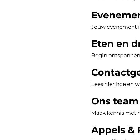
Evenemen
Jouw evenement in
Eten en d
Begin ontspannen 
Contactg
Lees hier hoe en w
Ons team
Maak kennis met h
Appels & 