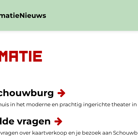
rmatie
Nieuws
matie
schouwburg
huis in het moderne en prachtig ingerichte theater in 
lde vragen
vragen over kaartverkoop en je bezoek aan Schouwbu