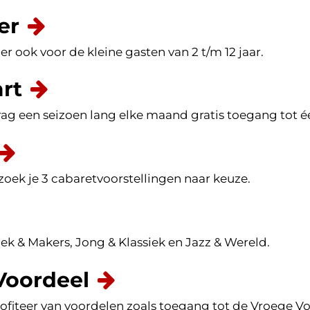
er
r ook voor de kleine gasten van 2 t/m 12 jaar.
rt
ag een seizoen lang elke maand gratis toegang tot éé
oek je 3 cabaretvoorstellingen naar keuze.
ek & Makers, Jong & Klassiek en Jazz & Wereld.
Voordeel
ofiteer van voordelen zoals toegang tot de Vroege V