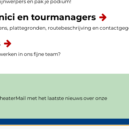
chijnwerpers en pak je podium!
nici en tourmanagers
ns, plattegronden, routebeschrijving en contactgeg
s
werken in ons fijne team?
eaterMail met het laatste nieuws over onze