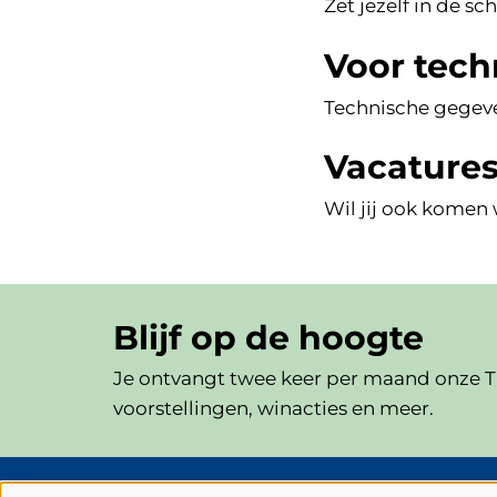
Zet jezelf in de s
Voor tech
Technische gegeve
Vacature
Wil jij ook komen 
Blijf op de hoogte
Je ontvangt twee keer per maand onze Th
voorstellingen, winacties en meer.