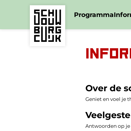
Programma
Info
Infor
Over de 
Geniet en voel je t
Veelgeste
Antwoorden op je 