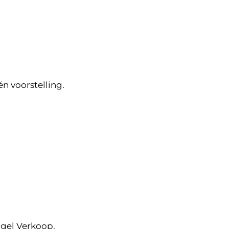
n voorstelling.
ogel Verkoop.