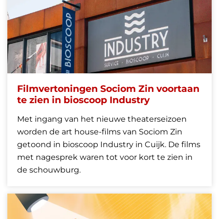
Filmvertoningen Sociom Zin voortaan
te zien in bioscoop Industry
Met ingang van het nieuwe theaterseizoen
worden de art house-films van Sociom Zin
getoond in bioscoop Industry in Cuijk. De films
met nagesprek waren tot voor kort te zien in
de schouwburg.