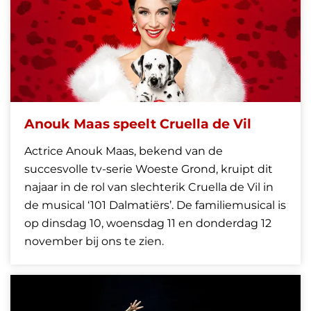
Anouk Maas speelt Cruella de Vil
Actrice Anouk Maas, bekend van de
succesvolle tv-serie Woeste Grond, kruipt dit
najaar in de rol van slechterik Cruella de Vil in
de musical ‘101 Dalmatiërs’. De familiemusical is
op dinsdag 10, woensdag 11 en donderdag 12
november bij ons te zien.