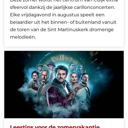
sfeervol dankzij de jaarlijkse carillonconcerten.
Elke vrijdagavond in augustus speelt een
beiaardier uit het binnen- of buitenland vanuit
de toren van de Sint Martinuskerk dromerige
melodieën.
Leestips voor de zomervakantie