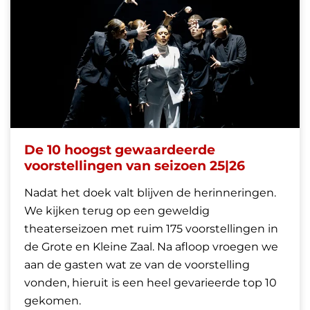
De 10 hoogst gewaardeerde
voorstellingen van seizoen 25|26
Nadat het doek valt blijven de herinneringen.
We kijken terug op een geweldig
theaterseizoen met ruim 175 voorstellingen in
de Grote en Kleine Zaal. Na afloop vroegen we
aan de gasten wat ze van de voorstelling
vonden, hieruit is een heel gevarieerde top 10
gekomen.