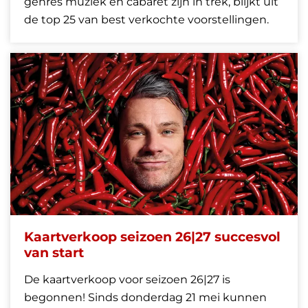
genres muziek en cabaret zijn in trek, blijkt uit
de top 25 van best verkochte voorstellingen.
Kaartverkoop seizoen 26|27 succesvol
van start
De kaartverkoop voor seizoen 26|27 is
begonnen! Sinds donderdag 21 mei kunnen