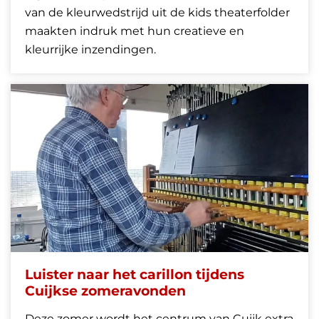
van de kleurwedstrijd uit de kids theaterfolder
maakten indruk met hun creatieve en
kleurrijke inzendingen.
Luister naar het carillon tijdens
Cuijkse zomeravonden
Deze zomer wordt het centrum van Cuijk extra