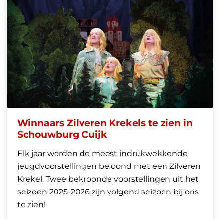
Winnaars Zilveren Krekels te zien in
Schouwburg Cuijk
Elk jaar worden de meest indrukwekkende
jeugdvoorstellingen beloond met een Zilveren
Krekel. Twee bekroonde voorstellingen uit het
seizoen 2025-2026 zijn volgend seizoen bij ons
te zien!