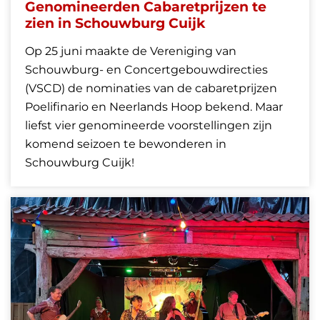
Genomineerden Cabaretprijzen te
zien in Schouwburg Cuijk
Op 25 juni maakte de Vereniging van
Schouwburg- en Concertgebouwdirecties
(VSCD) de nominaties van de cabaretprijzen
Poelifinario en Neerlands Hoop bekend. Maar
liefst vier genomineerde voorstellingen zijn
komend seizoen te bewonderen in
Schouwburg Cuijk!