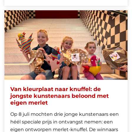
Van kleurplaat naar knuffel: de
jongste kunstenaars beloond met
eigen merlet
Op 8 juli mochten drie jonge kunstenaars een
héél speciale prijs in ontvangst nemen: een
eigen ontworpen merlet-knuffel. De winnaars