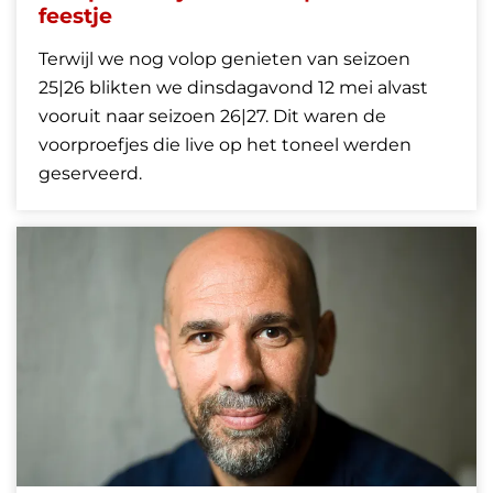
feestje
Terwijl we nog volop genieten van seizoen
25|26 blikten we dinsdagavond 12 mei alvast
vooruit naar seizoen 26|27. Dit waren de
voorproefjes die live op het toneel werden
geserveerd.