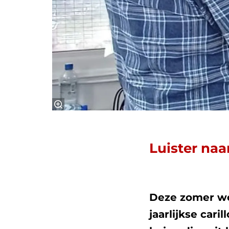
Luister naa
Deze zomer wor
jaarlijkse car