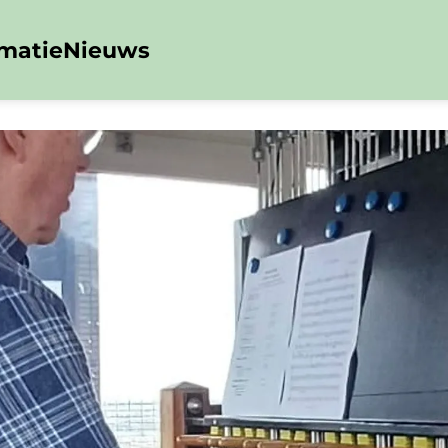
rmatie
Nieuws