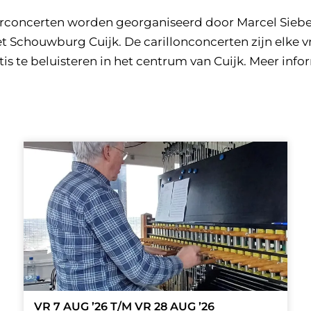
erconcerten worden georganiseerd door Marcel Siebe
Schouwburg Cuijk. De carillonconcerten zijn elke v
is te beluisteren in het centrum van Cuijk. Meer info
VR 7 AUG ’26
T/M
VR 28 AUG ’26