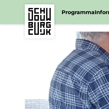
Programma
Info