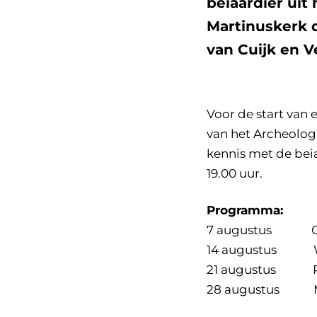
beiaardier uit
Martinuskerk d
van Cuijk en V
Voor de start van 
van het Archeologi
kennis met de bei
19.00 uur.
Programma:
7 augustus Gun
14 augustus Wi
21 augustus Ro
28 augustus Mar