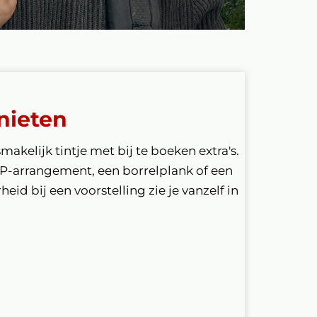
nieten
smakelijk tintje met bij te boeken extra's.
IP-arrangement, een borrelplank of een
eid bij een voorstelling zie je vanzelf in