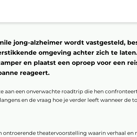
ile jong-alzheimer wordt vastgesteld, beslu
erstikkende omgeving achter zich te laten
camper en plaatst een oproep voor een re
oanne reageert.
 aan een onverwachte roadtrip die hen confronteer
rlangens en de vraag hoe je verder leeft wanneer de 
en ontroerende theatervoorstelling waarin verhaal en