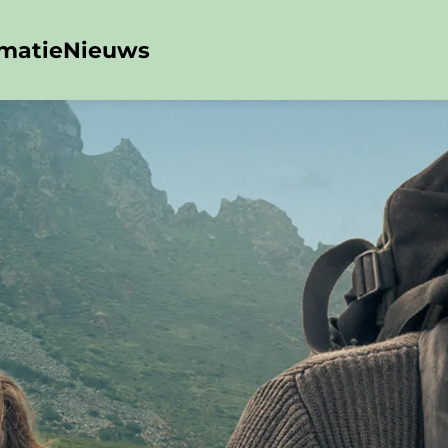
rmatie
Nieuws