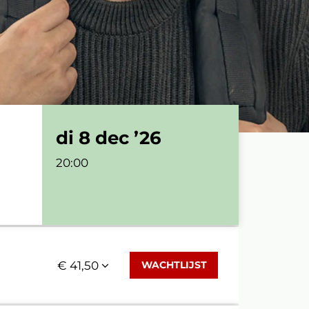
di 8 dec ’26
20:00
€ 41,50
WACHTLIJST