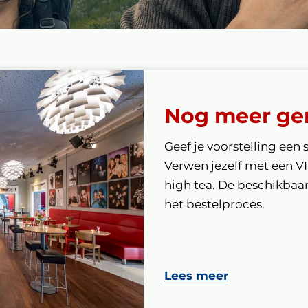
Nog meer ge
Geef je voorstelling een 
Verwen jezelf met een V
high tea. De beschikbaarh
het bestelproces.
Lees meer