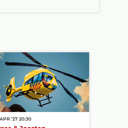
 APR ’27
20:30