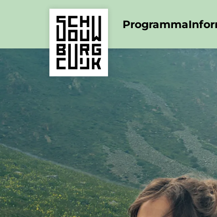
Programma
Info