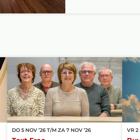
DO 5 NOV ’26
T/M
ZA 7 NOV ’26
VR 2