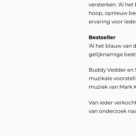
versterken. 'Al he
hoop, opnieuw beg
ervaring voor iede
Bestseller
'Al het blauw van
gelijknamige bests
Buddy Vedder en S
muzikale voorstel
muziek van Mark 
Van ieder verkocht
van onderzoek naa