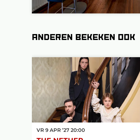
Anderen bekeken ook
Overslaan
VR 9 APR ’27
20:00