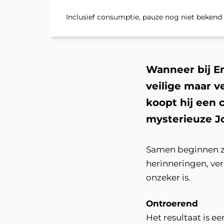
Inclusief consumptie, pauze nog niet bekend
Wanneer bij Em
veilige maar v
koopt hij een 
mysterieuze J
Samen beginnen ze
herinneringen, ve
onzeker is.
Ontroerend
Het resultaat is e