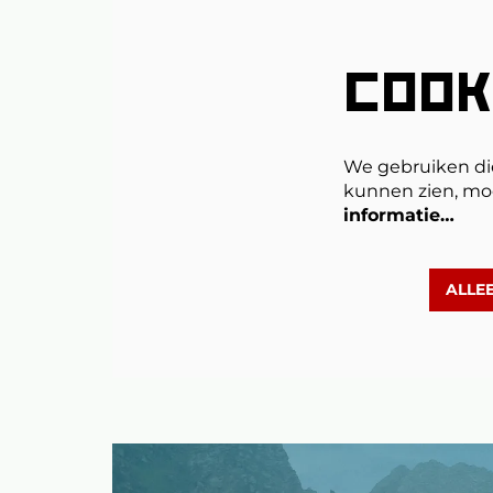
COOK
We gebruiken di
kunnen zien, mo
informatie…
ALLE