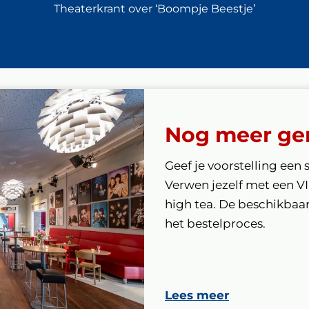
Theaterkrant over ‘Boompje Beestje’
Nog meer ge
Geef je voorstelling een 
Verwen jezelf met een V
high tea. De beschikbaarh
het bestelproces.
Lees meer