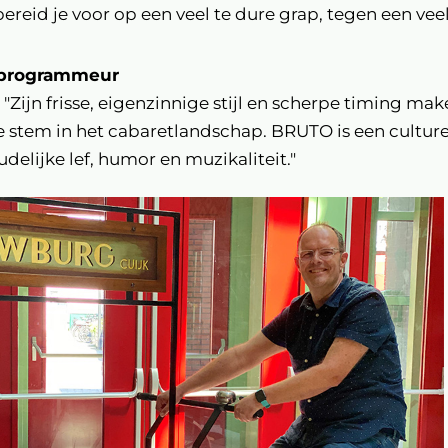
ereid je voor op een veel te dure grap, tegen een veel 
 programmeur
"Zijn frisse, eigenzinnige stijl en scherpe timing m
 stem in het cabaretlandschap. BRUTO is een culture
delijke lef, humor en muzikaliteit."