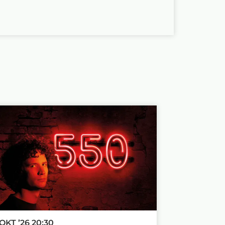
 OKT ’26
20:30