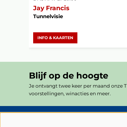
Jay Francis
Tunnelvisie
INFO & KAARTEN
Blijf op de hoogte
Je ontvangt twee keer per maand onze Th
voorstellingen, winacties en meer.
Schouwburg Cuijk