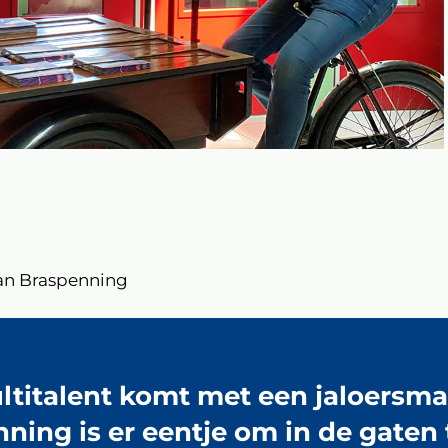
ban Braspenning
ultitalent komt met een jaloers
nning is er eentje om in de gaten 