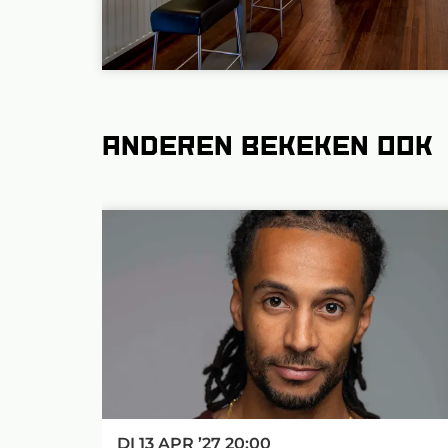
Anderen bekeken ook
Overslaan
DI 13 APR ’27
20:00