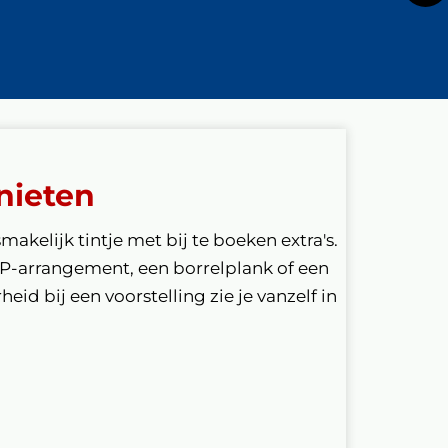
nieten
smakelijk tintje met bij te boeken extra's.
IP-arrangement, een borrelplank of een
eid bij een voorstelling zie je vanzelf in