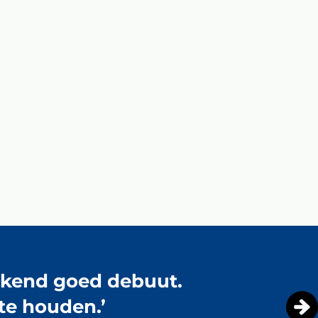
makend goed debuut.
te houden.’