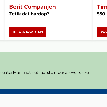
Berit Companjen
Tim
Zei ik dat hardop?
550 
INFO & KAARTEN
WA
eaterMail met het laatste nieuws over onze
V
Veelgestelde vragen