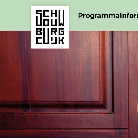
Programma
Info