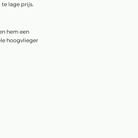
te lage prijs.
aken hem een
le hoogvlieger