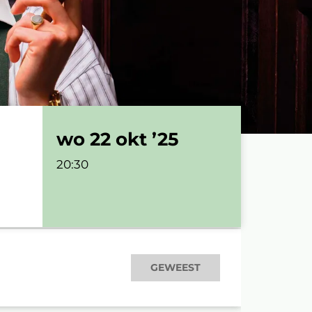
wo 22 okt ’25
20:30
GEWEEST