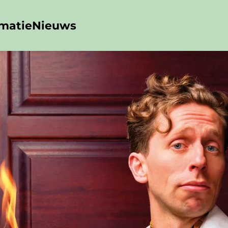
rmatie
Nieuws