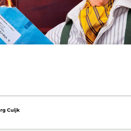
g Cuijk