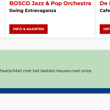
BOSCO Jazz & Pop Orchestra
De 
Swing Extravaganza
Cafe
INFO & KAARTEN
IN
eaterMail met het laatste nieuws over onze
V
Veelgestelde vragen