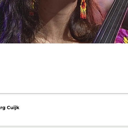
g Cuijk