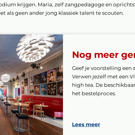
odium krijgen. Maria, zelf zangpedagoge en oprichtst
t als geen ander jong klassiek talent te scouten.
Nog meer ge
Geef je voorstelling een 
Verwen jezelf met een V
high tea. De beschikbaarh
het bestelproces.
Lees meer