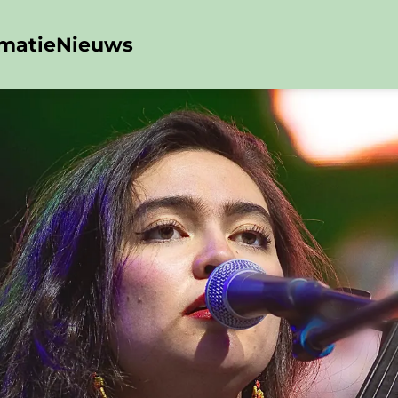
rmatie
Nieuws