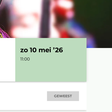
zo 10 mei ’26
11:00
GEWEEST