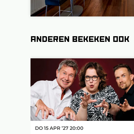
Anderen bekeken ook
Overslaan
DO 15 APR ’27
20:00