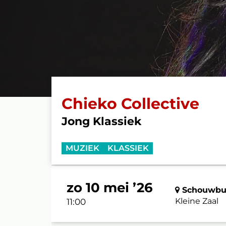
Chieko Collective
Jong Klassiek
MUZIEK
KLASSIEK
zo 10 mei ’26
Schouwbur
Kleine Zaal
11:00