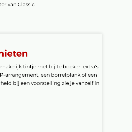
er van Classic
nieten
smakelijk tintje met bij te boeken extra's.
IP-arrangement, een borrelplank of een
eid bij een voorstelling zie je vanzelf in