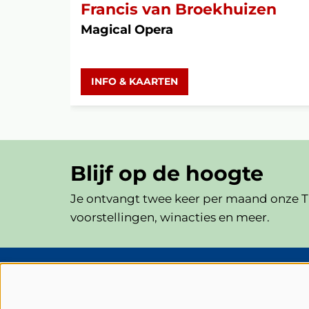
Francis van Broekhuizen
Magical Opera
INFO & KAARTEN
Blijf op de hoogte
Je ontvangt twee keer per maand onze Th
voorstellingen, winacties en meer.
Schouwburg Cuijk