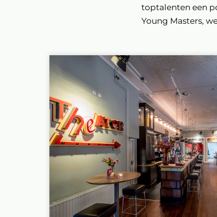
toptalenten een p
Young Masters, wee