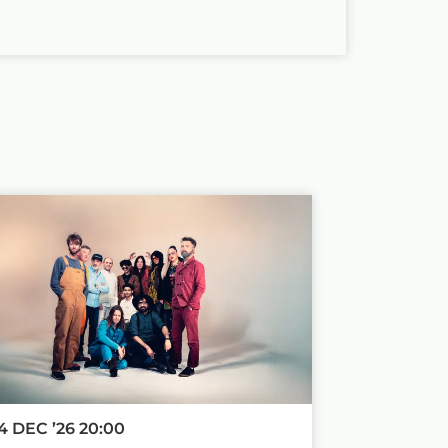
4 DEC ’26
20:00