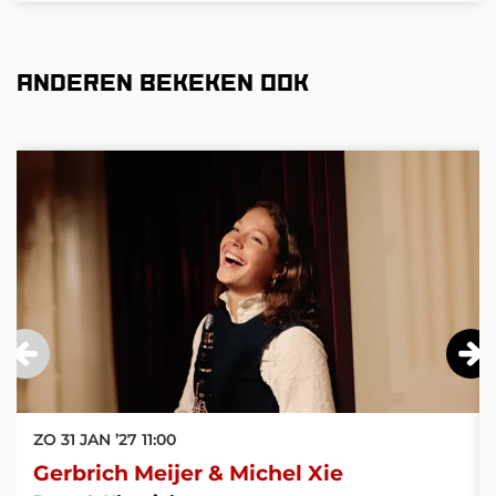
Anderen bekeken ook
Overslaan
ZO 31 JAN ’27
11:00
Gerbrich Meijer & Michel Xie