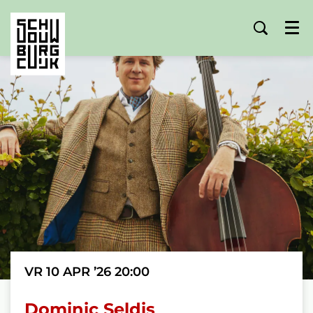
Menu
VR 10 APR ’26
20:00
Dominic Seldis