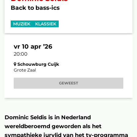
Back to bass-ics
MUZIEK
KLASSIEK
vr 10 apr ’26
20:00
Schouwburg Cuijk
Grote Zaal
GEWEEST
Dominic Seldis is in Nederland
wereldberoemd geworden als het
sympathieke jurylid van het tv-programma