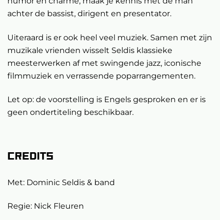
humor en charme, maak je kennis met de man
achter de bassist, dirigent en presentator.
Uiteraard is er ook heel veel muziek. Samen met zijn
muzikale vrienden wisselt Seldis klassieke
meesterwerken af met swingende jazz, iconische
filmmuziek en verrassende poparrangementen.
Let op: de voorstelling is Engels gesproken en er is
geen ondertiteling beschikbaar.
Credits
Met: Dominic Seldis & band
Regie: Nick Fleuren