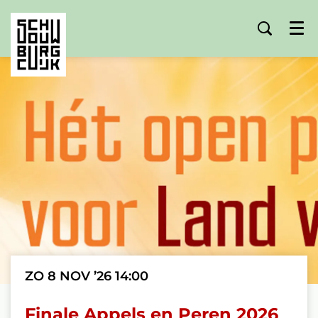
Menu
ZO 8 NOV ’26
14:00
Finale Appels en Peren 2026