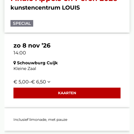
kunstencentrum LOUIS
SPECIAL
zo 8 nov ’26
14:00
Schouwburg Cuijk
Kleine Zaal
€ 5,00–€ 6,50
KAARTEN
Inclusief limonade, met pauze