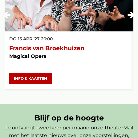
DO 15 APR ’27
20:00
Francis van Broekhuizen
Magical Opera
INFO & KAARTEN
Blijf op de hoogte
Je ontvangt twee keer per maand onze TheaterMail
met het laatste nieuws over onze voorstellingen,