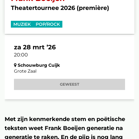
Theatertournee 2026 (première)
MUZIEK
POP/ROCK
za 28 mrt ’26
20:00
Schouwburg Cuijk
Grote Zaal
GEWEEST
Met zijn kenmerkende stem en poëtische
teksten weet Frank Boeijen generatie na
generatie te raken. En de pijp is nog lang