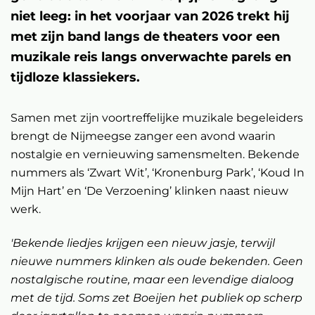
niet leeg: in het voorjaar van 2026 trekt hij
met zijn band langs de theaters voor een
muzikale reis langs onverwachte parels en
tijdloze klassiekers.
Samen met zijn voortreffelijke muzikale begeleiders
brengt de Nijmeegse zanger een avond waarin
nostalgie en vernieuwing samensmelten. Bekende
nummers als ‘Zwart Wit’, ‘Kronenburg Park’, ‘Koud In
Mijn Hart’ en ‘De Verzoening’ klinken naast nieuw
werk.
'Bekende liedjes krijgen een nieuw jasje, terwijl
nieuwe nummers klinken als oude bekenden. Geen
nostalgische routine, maar een levendige dialoog
met de tijd. Soms zet Boeijen het publiek op scherp