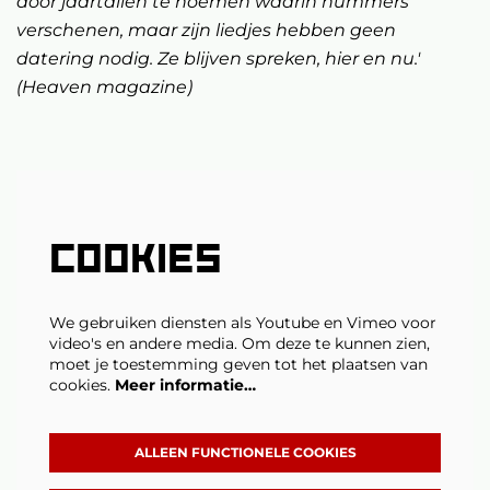
door jaartallen te noemen waarin nummers
verschenen, maar zijn liedjes hebben geen
datering nodig. Ze blijven spreken, hier en nu.'
(Heaven magazine)
COOKIES
We gebruiken diensten als Youtube en Vimeo voor
video's en andere media. Om deze te kunnen zien,
moet je toestemming geven tot het plaatsen van
cookies.
Meer informatie…
ALLEEN FUNCTIONELE COOKIES