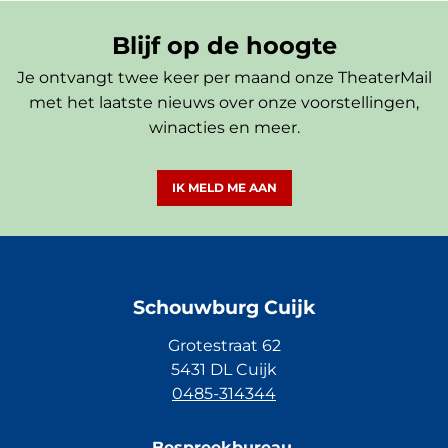
Blijf op de hoogte
Je ontvangt twee keer per maand onze TheaterMail
met het laatste nieuws over onze voorstellingen,
winacties en meer.
IK MELD ME AAN
Schouwburg Cuijk
Grotestraat 62
5431 DL Cuijk
0485-314344
Bespreekbureau