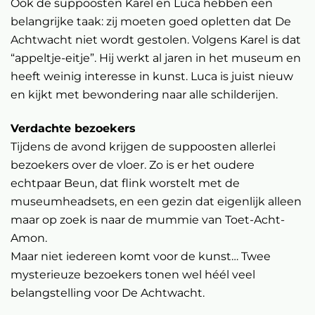
Ook de suppoosten Karel en Luca hebben een
belangrijke taak: zij moeten goed opletten dat De
Achtwacht niet wordt gestolen. Volgens Karel is dat
“appeltje-eitje”. Hij werkt al jaren in het museum en
heeft weinig interesse in kunst. Luca is juist nieuw
en kijkt met bewondering naar alle schilderijen.
Verdachte bezoekers
Tijdens de avond krijgen de suppoosten allerlei
bezoekers over de vloer. Zo is er het oudere
echtpaar Beun, dat flink worstelt met de
museumheadsets, en een gezin dat eigenlijk alleen
maar op zoek is naar de mummie van Toet-Acht-
Amon.
Maar niet iedereen komt voor de kunst… Twee
mysterieuze bezoekers tonen wel héél veel
belangstelling voor De Achtwacht.