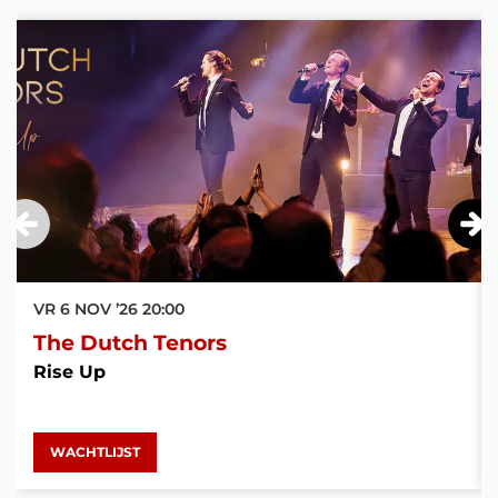
Overslaan
VR 6 NOV ’26
20:00
The Dutch Tenors
Rise Up
WACHTLIJST