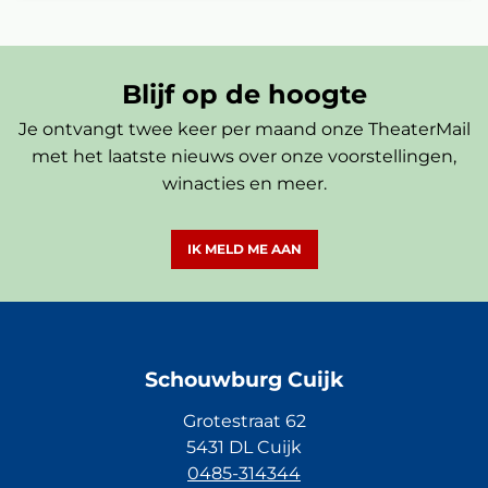
Blijf op de hoogte
Je ontvangt twee keer per maand onze TheaterMail
met het laatste nieuws over onze voorstellingen,
winacties en meer.
IK MELD ME AAN
Schouwburg Cuijk
Grotestraat 62
5431 DL Cuijk
0485-314344