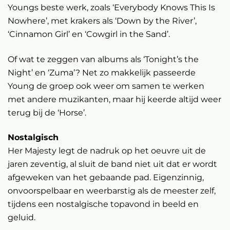
Youngs beste werk, zoals ‘Everybody Knows This Is
Nowhere’, met krakers als ‘Down by the River’,
‘Cinnamon Girl’ en ‘Cowgirl in the Sand’.
Of wat te zeggen van albums als ‘Tonight’s the
Night’ en ‘Zuma’? Net zo makkelijk passeerde
Young de groep ook weer om samen te werken
met andere muzikanten, maar hij keerde altijd weer
terug bij de ‘Horse’.
Nostalgisch
Her Majesty legt de nadruk op het oeuvre uit de
jaren zeventig, al sluit de band niet uit dat er wordt
afgeweken van het gebaande pad. Eigenzinnig,
onvoorspelbaar en weerbarstig als de meester zelf,
tijdens een nostalgische topavond in beeld en
geluid.