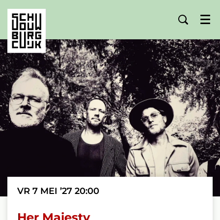
Menu
VR 7 MEI ’27
20:00
Her Majesty