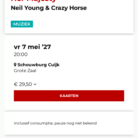
Neil Young & Crazy Horse
MUZIEK
vr 7 mei ’27
20:00
Schouwburg Cuijk
Grote Zaal
€ 29,50
KAARTEN
Inclusief consumptie, pauze nog niet bekend