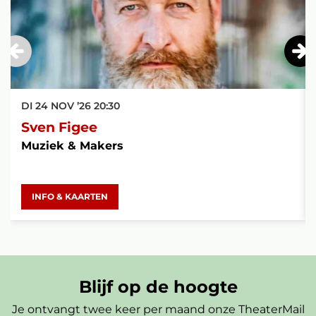
DI 24 NOV ’26
20:30
Sven Figee
Muziek & Makers
INFO & KAARTEN
Blijf op de hoogte
Je ontvangt twee keer per maand onze TheaterMail