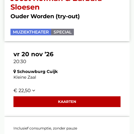
Sloesen
Ouder Worden (try-out)
MUZIEKTHEATER
SPECIAL
vr 20 nov ’26
20:30
Schouwburg Cuijk
Kleine Zaal
€ 22,50
KAARTEN
Inclusief consumptie, zonder pauze