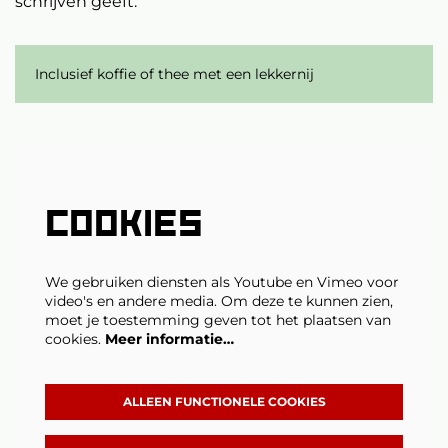
schrijven geeft.
Inclusief koffie of thee met een lekkernij
COOKIES
We gebruiken diensten als Youtube en Vimeo voor
video's en andere media. Om deze te kunnen zien,
moet je toestemming geven tot het plaatsen van
cookies.
Meer informatie…
ALLEEN FUNCTIONELE COOKIES