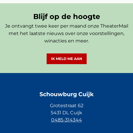
Blijf op de hoogte
Je ontvangt twee keer per maand onze TheaterMail
met het laatste nieuws over onze voorstellingen,
winacties en meer.
IK MELD ME AAN
Schouwburg Cuijk
Grotestraat 62
5431 DL Cuijk
0485-314344