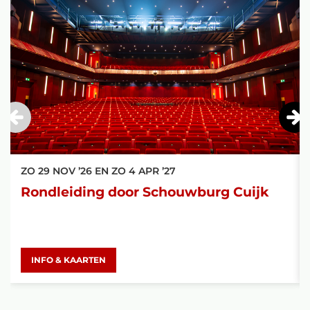
ZO 29 NOV ’26
EN
ZO 4 APR ’27
Rondleiding door Schouwburg Cuijk
INFO & KAARTEN