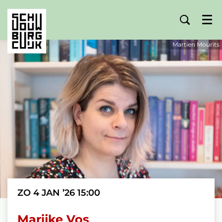
Menu
Martien Mourits
ZO 4 JAN ’26
15:00
Marijke Vos