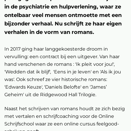
in de psychiatrie en hulpverlening, waar ze
ontelbaar veel mensen ontmoette met een
bijzonder verhaal. Nu schrijft ze haar eigen
verhalen in de vorm van romans.
In 2017 ging haar langgekoesterde droom in
vervulling: een contract bij een uitgever. Van haar
hand verschenen de romans : 'Ik pleit voor jou!',
'Wedden dat ik blijf', 'Eens in je leven' en 'Als ik jou
was'. Ook schreef ze vier historische romans:
'Edwards Keuze', 'Daniels Belofte' en 'James’
Geheim' uit de Ridgewood Hall Trilogie.
Naast het schrijven van romans houdt ze zich bezig
met vertalen en schrijfcoaching voor de Online
Schrijfschool waar ze een online cursus feelgood-