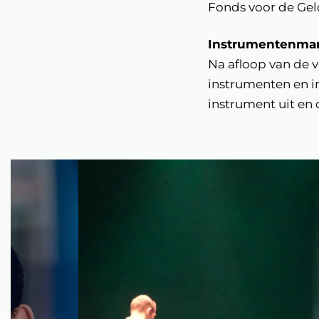
Fonds voor de Gel
Instrumentenma
Na afloop van de 
instrumenten en i
instrument uit en
Overslaan