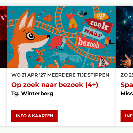
WO 21 APR ’27
MEERDERE TIJDSTIPPEN
ZO 2
Op zoek naar bezoek (4+)
Spa
Tg. Winterberg
Miss
INFO & KAARTEN
IN