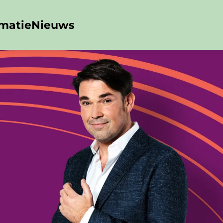
rmatie
Nieuws