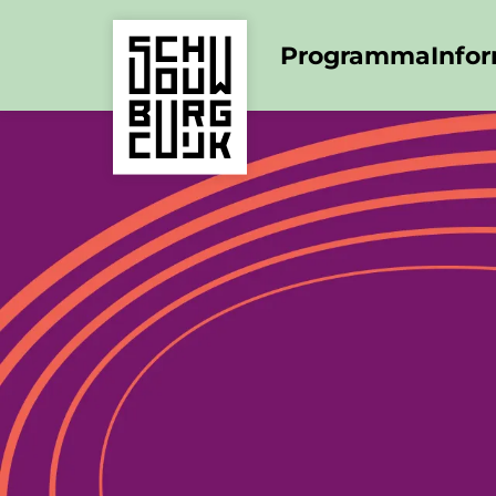
Programma
Info