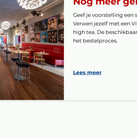
Nog meer ge
Geef je voorstelling een 
Verwen jezelf met een V
high tea. De beschikbaarh
het bestelproces.
Lees meer