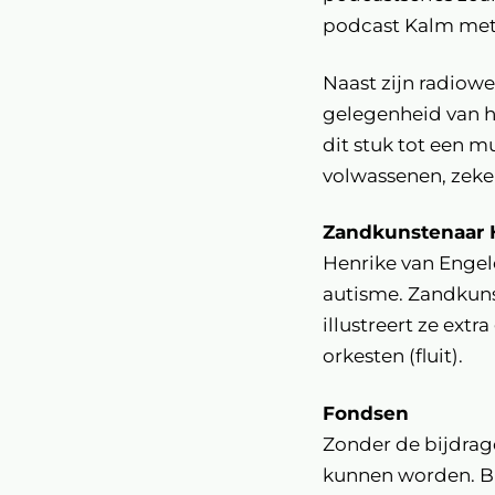
podcast Kalm met 
Naast zijn radiower
gelegenheid van h
dit stuk tot een m
volwassenen, zeker
Inzoomen
Zandkunstenaar 
Henrike van Engel
autisme. Zandkuns
illustreert ze extr
orkesten (fluit).
Fondsen
Zonder de bijdrag
kunnen worden. Bi