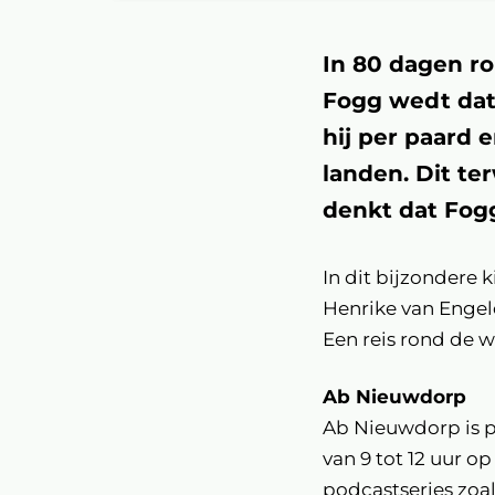
In 80 dagen ro
Fogg wedt dat 
hij per paard 
landen. Dit te
denkt dat Fogg
In dit bijzondere
Henrike van Enge
Een reis rond de 
Ab Nieuwdorp
Ab Nieuwdorp is p
van 9 tot 12 uur o
podcastseries zoal