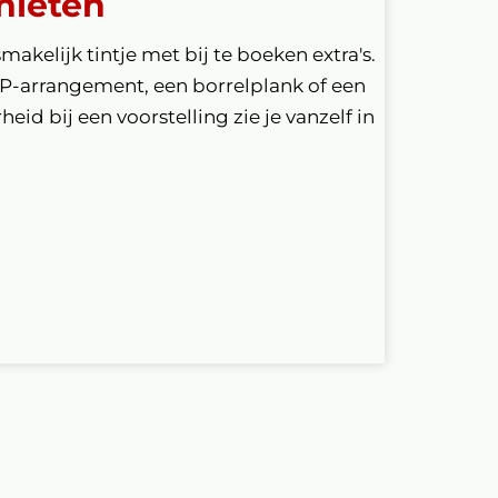
nieten
smakelijk tintje met bij te boeken extra's.
IP-arrangement, een borrelplank of een
eid bij een voorstelling zie je vanzelf in