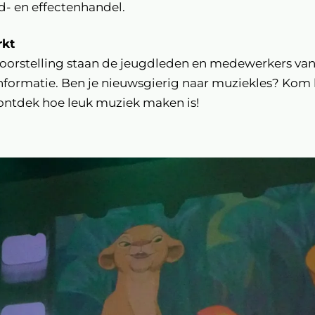
d- en effectenhandel.
rkt
voorstelling staan de jeugdleden en medewerkers va
nformatie. Ben je nieuwsgierig naar muziekles? Kom 
 ontdek hoe leuk muziek maken is!