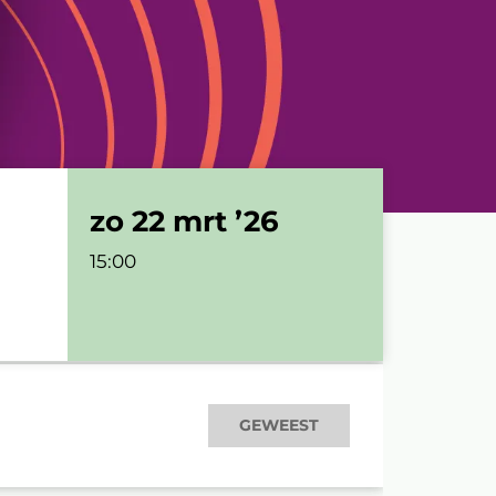
zo 22 mrt ’26
15:00
GEWEEST