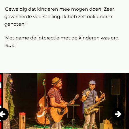
‘Geweldig dat kinderen mee mogen doen! Zeer
gevarieerde voorstelling. Ik heb zelf ook enorm
genoten.’
‘Met name de interactie met de kinderen was erg
leuk!’
Overslaan