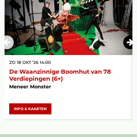
ZO 18 OKT ’26
14:00
De Waanzinnige Boomhut van 78
Verdiepingen (6+)
Meneer Monster
INFO & KAARTEN