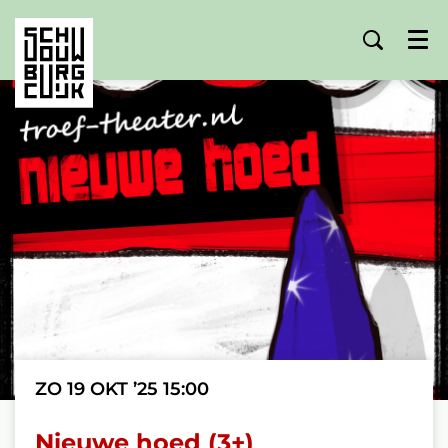
Menu
ZO 19 OKT ’25
15:00
Nieuwe hoed (3+)