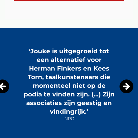
Overslaan
‘Jouke is uitgegroeid tot
een alternatief voor
Herman Finkers en Kees
Torn, taalkunstenaars die
momenteel niet op de
podia te vinden zijn. (…) Zijn
associaties zijn geestig en
vindingrijk.’
NRC