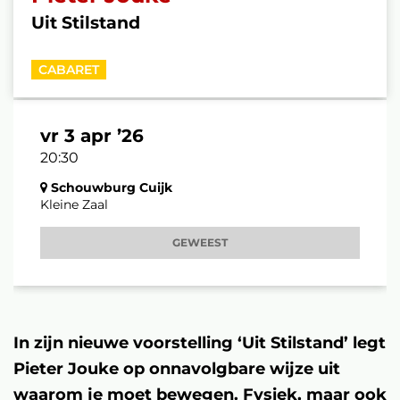
Uit Stilstand
CABARET
vr 3 apr ’26
20:30
Schouwburg Cuijk
Kleine Zaal
GEWEEST
In zijn nieuwe voorstelling ‘Uit Stilstand’ legt
Pieter Jouke op onnavolgbare wijze uit
waarom je moet bewegen. Fysiek, maar ook