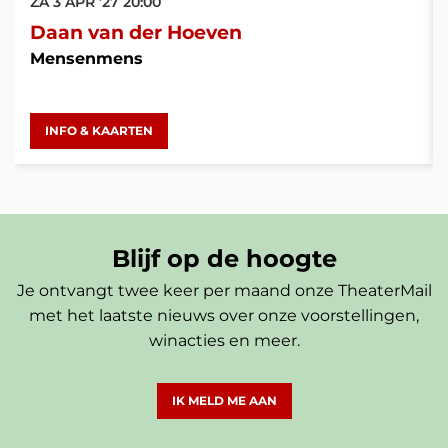
ZA 3 APR ’27
20:00
Daan van der Hoeven
Mensenmens
INFO & KAARTEN
Blijf op de hoogte
Je ontvangt twee keer per maand onze TheaterMail
met het laatste nieuws over onze voorstellingen,
winacties en meer.
IK MELD ME AAN