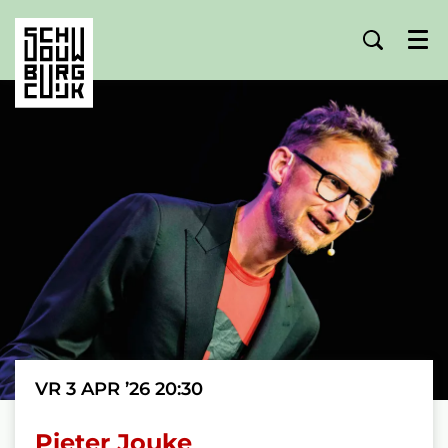
Menu
VR 3 APR ’26
20:30
Pieter Jouke