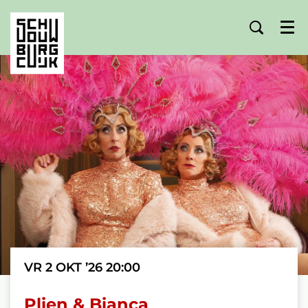
Menu
VR 2 OKT ’26
20:00
Plien & Bianca