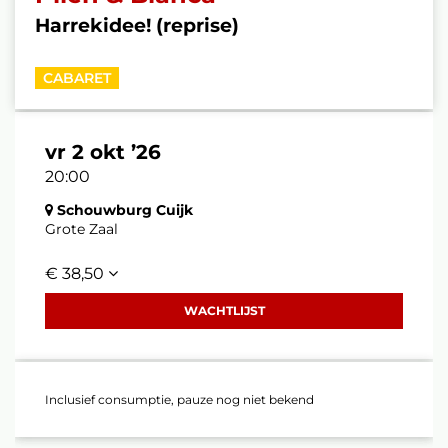
Harrekidee! (reprise)
CABARET
vr 2 okt ’26
20:00
Schouwburg Cuijk
Grote Zaal
€ 38,50
WACHTLIJST
Inclusief consumptie, pauze nog niet bekend