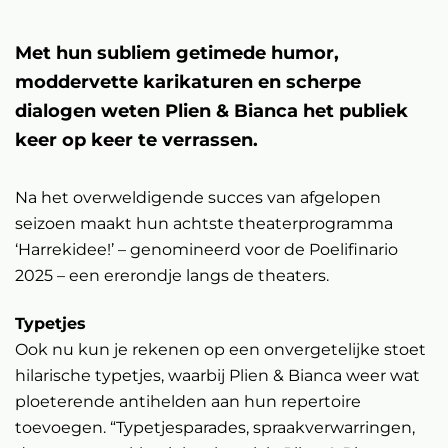
Met hun subliem getimede humor,
moddervette karikaturen en scherpe
dialogen weten Plien & Bianca het publiek
keer op keer te verrassen.
Na het overweldigende succes van afgelopen
seizoen maakt hun achtste theaterprogramma
‘Harrekidee!’ – genomineerd voor de Poelifinario
2025 – een ererondje langs de theaters.
Typetjes
Ook nu kun je rekenen op een onvergetelijke stoet
hilarische typetjes, waarbij Plien & Bianca weer wat
ploeterende antihelden aan hun repertoire
toevoegen. “Typetjesparades, spraakverwarringen,