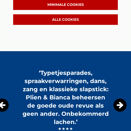
MINIMALE COOKIES
ALLE COOKIES
Overslaan
‘Typetjesparades,
spraakverwarringen, dans,
Inzoomen
zang en klassieke slapstick:
Plien & Bianca beheersen
de goede oude revue als
geen ander. Onbekommerd
lachen.’
★★★★