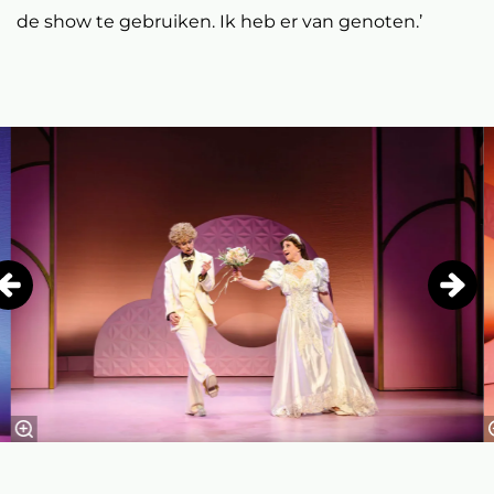
de show te gebruiken. Ik heb er van genoten.’
Overslaan