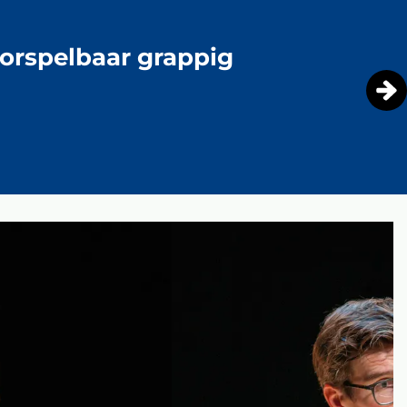
oorspelbaar grappig