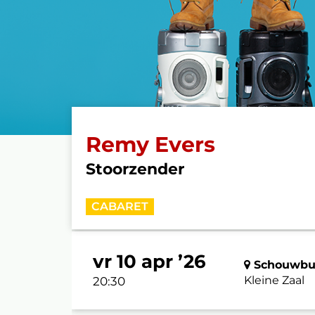
Remy Evers
Stoorzender
CABARET
vr 10 apr ’26
Schouwbur
Kleine Zaal
20:30