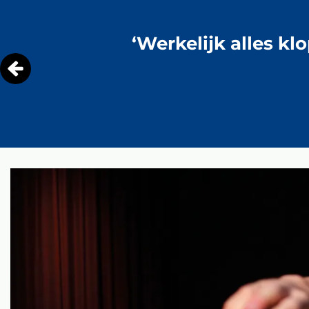
‘Werkelijk alles k
Overslaan