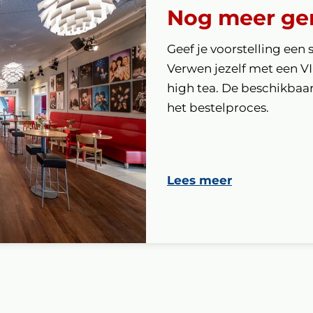
Nog meer ge
Geef je voorstelling een 
Verwen jezelf met een V
high tea. De beschikbaarh
het bestelproces.
Lees meer