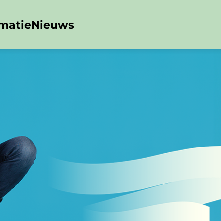
rmatie
Nieuws