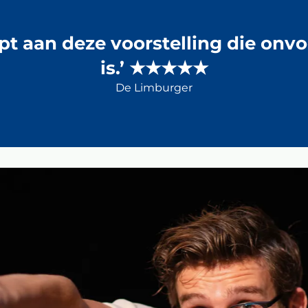
lopt aan deze voorstelling die onv
is.’ ★★★★★
De Limburger