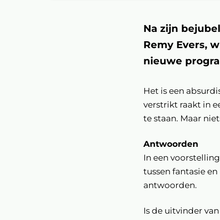
Na zijn bejub
Remy Evers, wi
nieuwe progra
Het is een absurdi
verstrikt raakt in 
te staan. Maar nie
Antwoorden
In een voorstelli
tussen fantasie en
antwoorden.
Is de uitvinder van