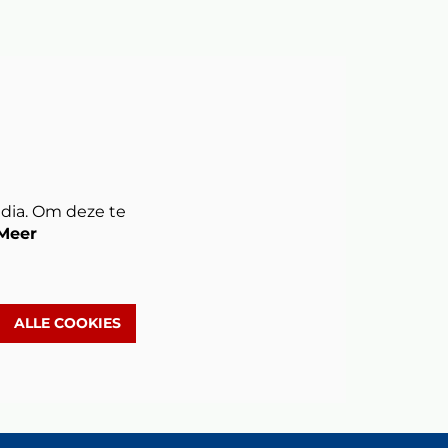
dia. Om deze te
Inzoomen
Meer
ALLE COOKIES