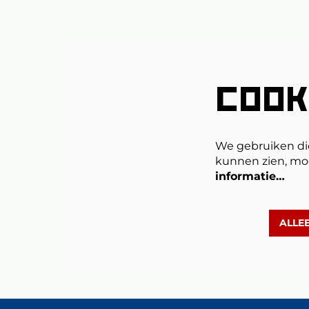
COOK
We gebruiken di
Inzoomen
kunnen zien, mo
informatie…
ALLE
Overslaan