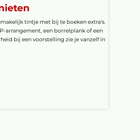
nieten
smakelijk tintje met bij te boeken extra's.
IP-arrangement, een borrelplank of een
eid bij een voorstelling zie je vanzelf in