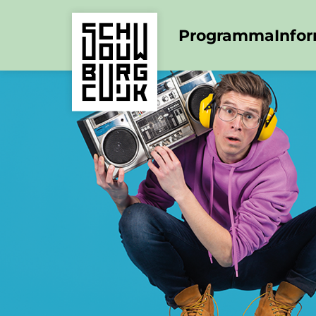
Programma
Info