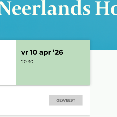
vr 10 apr ’26
20:30
GEWEEST