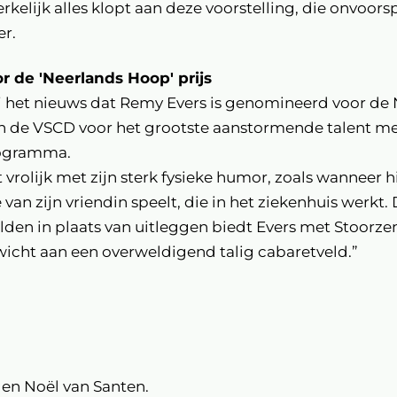
rkelijk alles klopt aan deze voorstelling, die onvoorsp
r.
 de 'Neerlands Hoop' prijs
ij het nieuws dat Remy Evers is genomineerd voor de
an de VSCD voor het grootste aanstormende talent m
rogramma.
vrolijk met zijn sterk fysieke humor, zoals wanneer h
van zijn vriendin speelt, die in het ziekenhuis werkt.
elden in plaats van uitleggen biedt Evers met Stoorz
wicht aan een overweldigend talig cabaretveld.”
 en Noël van Santen.