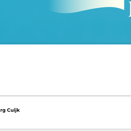
g Cuijk