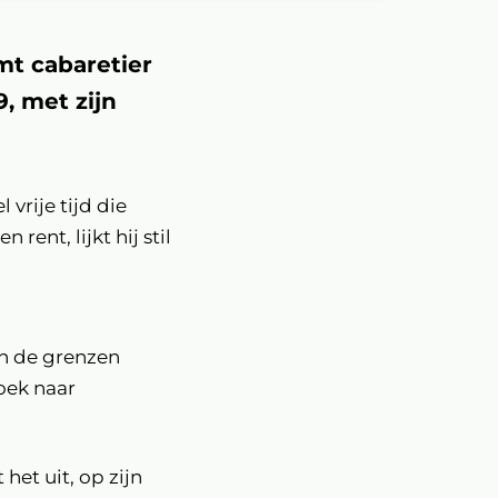
mt cabaretier
, met zijn
vrije tijd die
rent, lijkt hij stil
en de grenzen
oek naar
het uit, op zijn