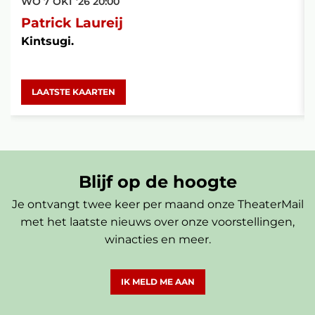
WO 7 OKT ’26
20:00
Patrick Laureij
Kintsugi.
LAATSTE KAARTEN
Blijf op de hoogte
Je ontvangt twee keer per maand onze TheaterMail
met het laatste nieuws over onze voorstellingen,
winacties en meer.
IK MELD ME AAN