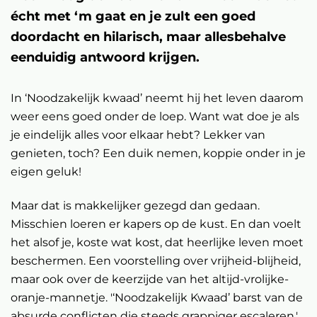
écht met ‘m gaat en je zult een goed
doordacht en hilarisch, maar allesbehalve
eenduidig antwoord krijgen.
In ‘Noodzakelijk kwaad’ neemt hij het leven daarom
weer eens goed onder de loep. Want wat doe je als
je eindelijk alles voor elkaar hebt? Lekker van
genieten, toch? Een duik nemen, koppie onder in je
Inzoomen
eigen geluk!
Maar dat is makkelijker gezegd dan gedaan.
Misschien loeren er kapers op de kust. En dan voelt
het alsof je, koste wat kost, dat heerlijke leven moet
beschermen. Een voorstelling over vrijheid-blijheid,
maar ook over de keerzijde van het altijd-vrolijke-
oranje-mannetje. '‘Noodzakelijk Kwaad’ barst van de
absurde conflicten die steeds grappiger escaleren.'