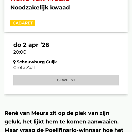
Noodzakelijk kwaad
CABARET
do 2 apr ’26
20:00
Schouwburg Cuijk
Grote Zaal
GEWEEST
René van Meurs zit op de piek van zijn
geluk, het lijkt hem te komen aanwaaien.
Maar vraag de Poelifinario-winnaar hoe het