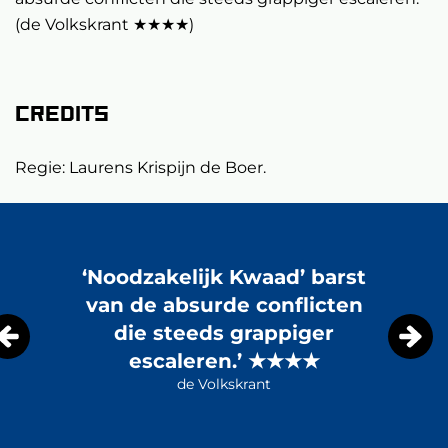
(de Volkskrant ★★★★)
Credits
Regie: Laurens Krispijn de Boer.
Overslaan
‘Noodzakelijk Kwaad’ barst
van de absurde conflicten
die steeds grappiger
escaleren.’ ★★★★
de Volkskrant