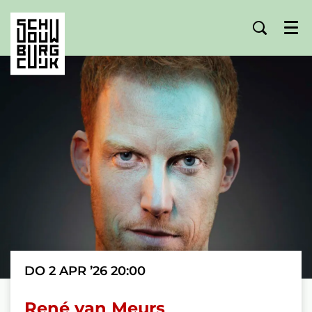
Menu
DO 2 APR ’26
20:00
René van Meurs