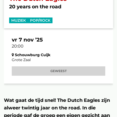
20 years on the road
MUZIEK
POP/ROCK
vr 7 nov ’25
20:00
Schouwburg Cuijk
Grote Zaal
GEWEEST
Wat gaat de tijd snel! The Dutch Eagles zijn
alweer twintig jaar on the road. In die
periode gaf de groep een eigen gezicht aan