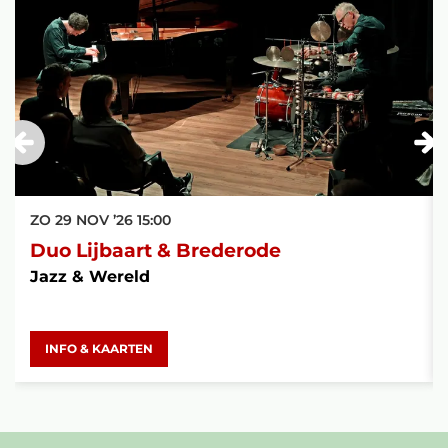
ZO 29 NOV ’26
15:00
Duo Lijbaart & Brederode
Jazz & Wereld
INFO & KAARTEN