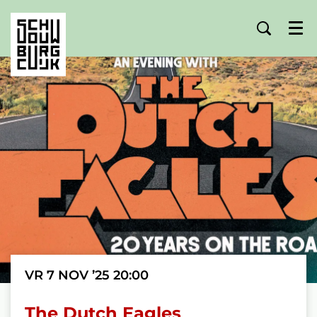
Menu
VR 7 NOV ’25
20:00
The Dutch Eagles