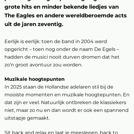
grote hits en minder bekende liedjes van
The Eagles en andere wereldberoemde acts
uit de jaren zeventig.
Eerlijk is eerlijk: toen de band in 2004 werd
opgericht – toen nog onder de naam De Egels –
hadden de musici nooit durven dromen dat het
zo’n groot avontuur zou worden.
Muzikale hoogtepunten
In 2025 staan de Hollandse adelaren stil bij de
mooiste momenten en muzikale hoogtepunten. En
dat zijn er veel. Natuurlijk ontbreken de klassiekers
niet, maar zo nu en dan wordt er ook een spannend
uitstapje gemaakt.
Sit back and relax en laat je meeslepen, back to