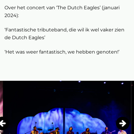
Over het concert van ‘The Dutch Eagles’ (januari
2024):
‘Fantastische tributeband, die wil ik wel vaker zien
de Dutch Eagles’
‘Het was weer fantastisch, we hebben genoten!’
Overslaan