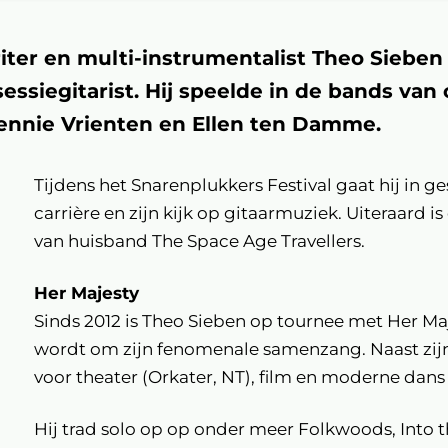
ter en multi-instrumentalist Theo Sieben 
essiegitarist. Hij speelde in de bands va
nnie Vrienten en Ellen ten Damme.
Tijdens het Snarenplukkers Festival gaat hij in 
carrière en zijn kijk op gitaarmuziek. Uiteraard 
van huisband The Space Age Travellers.
Her Majesty
Sinds 2012 is Theo Sieben op tournee met Her M
wordt om zijn fenomenale samenzang. Naast zi
voor theater (Orkater, NT), film en moderne dans
Hij trad solo op op onder meer Folkwoods, Into