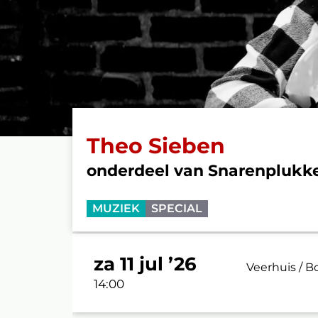
Theo Sieben
onderdeel van Snarenplukke
MUZIEK
SPECIAL
za 11 jul ’26
Veerhuis / B
14:00