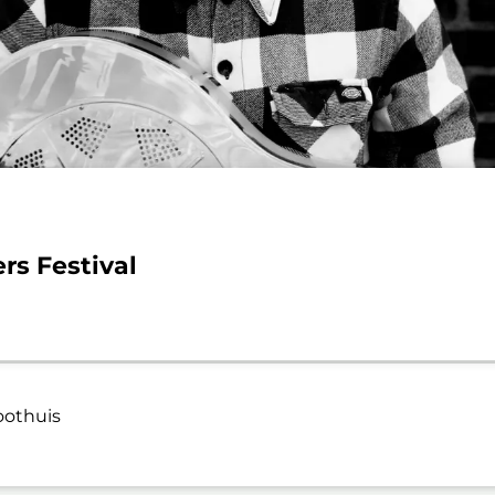
rs Festival
oothuis