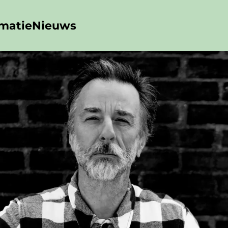
rmatie
Nieuws