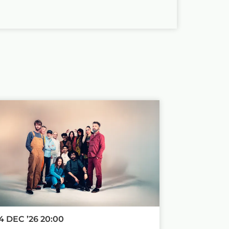
4 DEC ’26
20:00