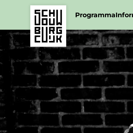
Programma
Info