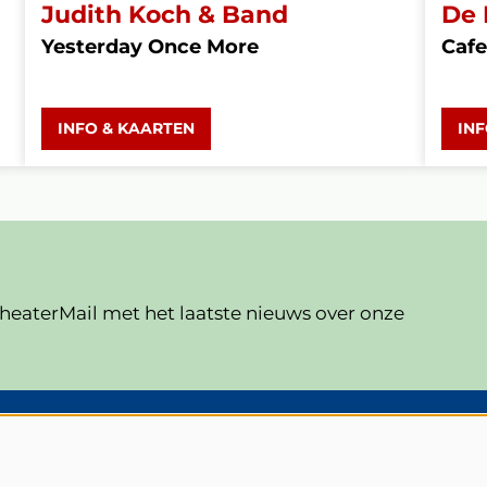
Judith Koch & Band
De 
Yesterday Once More
Cafe
INFO & KAARTEN
IN
eaterMail met het laatste nieuws over onze
V
Veelgestelde vragen