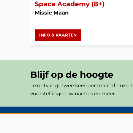
Space Academy (8+)
Missie Maan
INFO & KAARTEN
Blijf op de hoogte
Je ontvangt twee keer per maand onze Th
voorstellingen, winacties en meer.
Schouwburg Cuijk