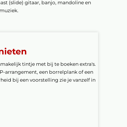
st (slide) gitaar, banjo, mandoline en
rmuziek.
nieten
smakelijk tintje met bij te boeken extra's.
IP-arrangement, een borrelplank of een
eid bij een voorstelling zie je vanzelf in