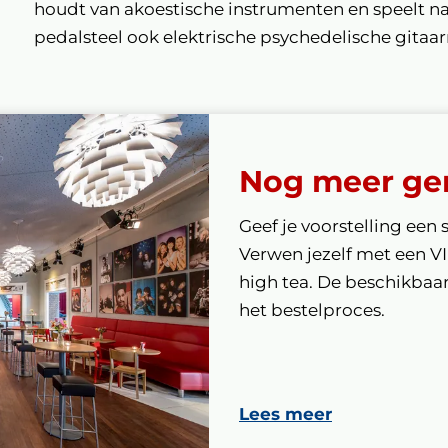
houdt van akoestische instrumenten en speelt naa
pedalsteel ook elektrische psychedelische gitaa
Nog meer ge
Geef je voorstelling een 
Verwen jezelf met een V
high tea. De beschikbaarh
het bestelproces.
Lees meer