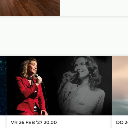
VR 26 FEB ’27
20:00
DO 2