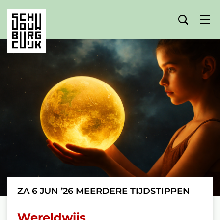
Menu
ZA 6 JUN ’26
MEERDERE TIJDSTIPPEN
Wereldwijs