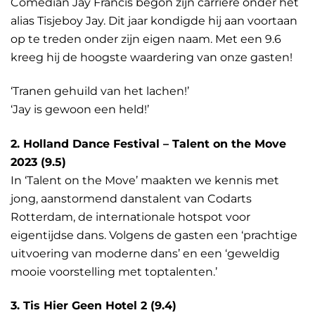
Comedian Jay Francis begon zijn carrière onder het
alias Tisjeboy Jay. Dit jaar kondigde hij aan voortaan
op te treden onder zijn eigen naam. Met een 9.6
kreeg hij de hoogste waardering van onze gasten!
‘Tranen gehuild van het lachen!’
‘Jay is gewoon een held!’
2. Holland Dance Festival – Talent on the Move
2023 (9.5)
In ‘Talent on the Move’ maakten we kennis met
jong, aanstormend danstalent van Codarts
Rotterdam, de internationale hotspot voor
eigentijdse dans. Volgens de gasten een ‘prachtige
uitvoering van moderne dans’ en een ‘geweldig
mooie voorstelling met toptalenten.’
3. Tis Hier Geen Hotel 2 (9.4)