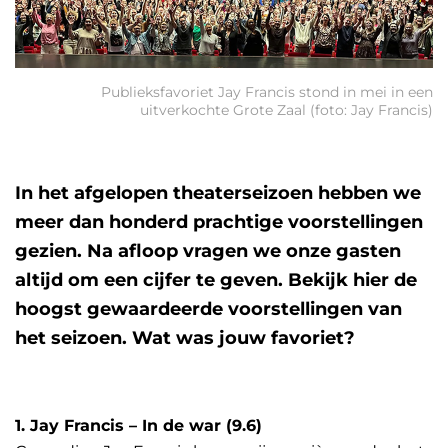
Publieksfavoriet Jay Francis stond in mei in een
uitverkochte Grote Zaal (foto: Jay Francis)
In het afgelopen theaterseizoen hebben we
meer dan honderd prachtige voorstellingen
gezien. Na afloop vragen we onze gasten
altijd om een cijfer te geven. Bekijk hier de
hoogst gewaardeerde voorstellingen van
het seizoen. Wat was jouw favoriet?
1. Jay Francis – In de war (9.6)