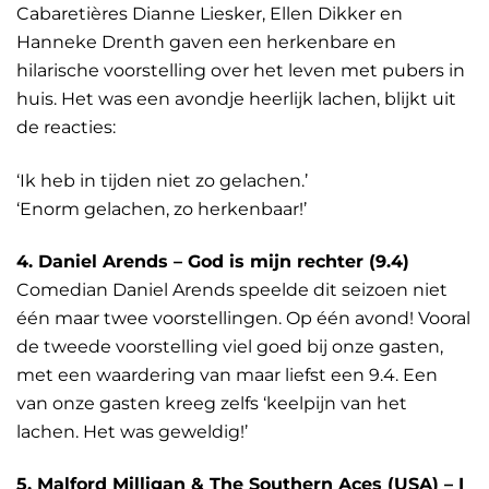
Cabaretières Dianne Liesker, Ellen Dikker en
Hanneke Drenth gaven een herkenbare en
hilarische voorstelling over het leven met pubers in
huis. Het was een avondje heerlijk lachen, blijkt uit
de reacties:
‘Ik heb in tijden niet zo gelachen.’
‘Enorm gelachen, zo herkenbaar!’
4. Daniel Arends – God is mijn rechter (9.4)
Comedian Daniel Arends speelde dit seizoen niet
één maar twee voorstellingen. Op één avond! Vooral
de tweede voorstelling viel goed bij onze gasten,
met een waardering van maar liefst een 9.4. Een
van onze gasten kreeg zelfs ‘keelpijn van het
lachen. Het was geweldig!’
5. Malford Milligan & The Southern Aces (USA) – I