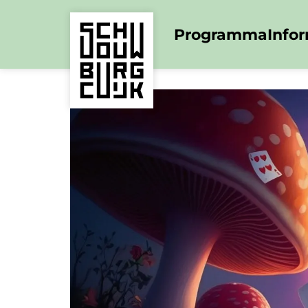
Programma
Info