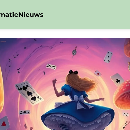
rmatie
Nieuws