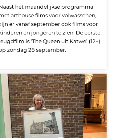
Naast het maandelijkse programma
met arthouse films voor volwassenen,
zijn er vanaf september ook films voor
kinderen en jongeren te zien. De eerste
jeugdfilm is ‘The Queen uit Katwe’ (12+)
op zondag 28 september.