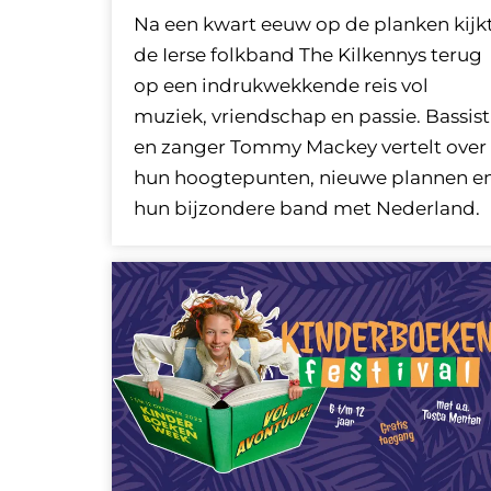
Na een kwart eeuw op de planken kijk
de Ierse folkband The Kilkennys terug
op een indrukwekkende reis vol
muziek, vriendschap en passie. Bassist
en zanger Tommy Mackey vertelt over
hun hoogtepunten, nieuwe plannen e
hun bijzondere band met Nederland.
Ga
naar