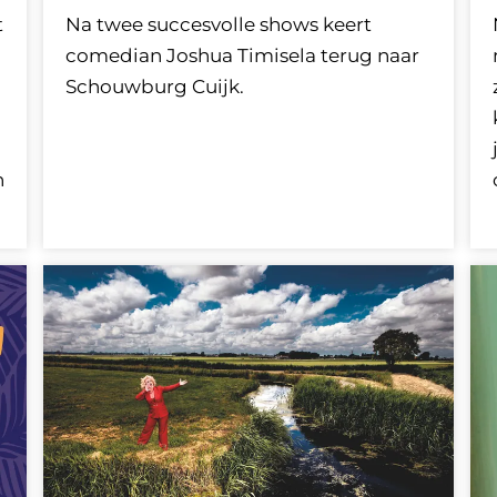
t
Na twee succesvolle shows keert
comedian Joshua Timisela terug naar
Schouwburg Cuijk.
n