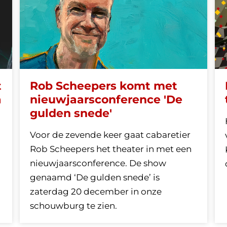
t
Rob Scheepers komt met
a
nieuwjaarsconference 'De
gulden snede'
Voor de zevende keer gaat cabaretier
Rob Scheepers het theater in met een
nieuwjaarsconference. De show
genaamd ‘De gulden snede’ is
zaterdag 20 december in onze
schouwburg te zien.