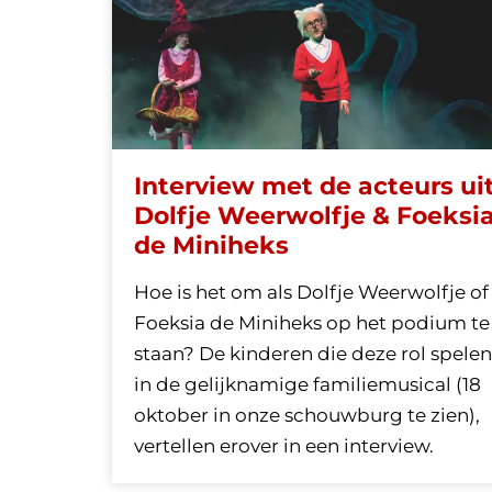
Interview met de acteurs ui
Dolfje Weerwolfje & Foeksi
de Miniheks
Hoe is het om als Dolfje Weerwolfje of
Foeksia de Miniheks op het podium te
staan? De kinderen die deze rol spelen
in de gelijknamige familiemusical (18
oktober in onze schouwburg te zien),
vertellen erover in een interview.