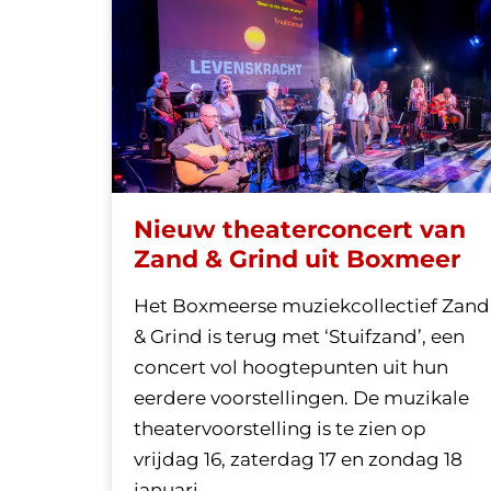
Nieuw theaterconcert van
Zand & Grind uit Boxmeer
Het Boxmeerse muziekcollectief Zand
& Grind is terug met ‘Stuifzand’, een
concert vol hoogtepunten uit hun
eerdere voorstellingen. De muzikale
theatervoorstelling is te zien op
vrijdag 16, zaterdag 17 en zondag 18
januari.