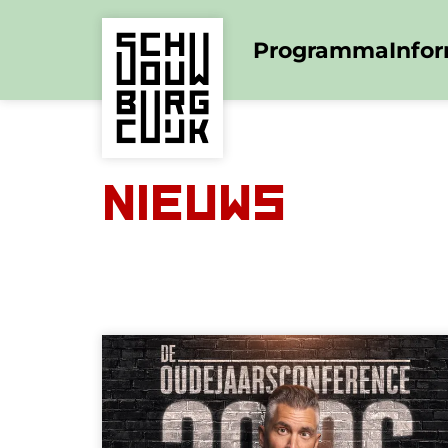
Programma
Info
Nieuws