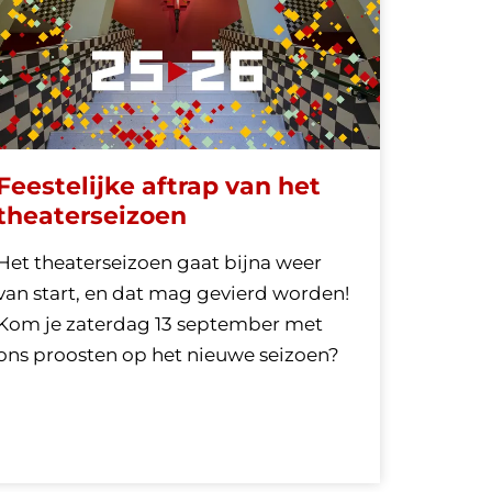
Feestelijke aftrap van het
theaterseizoen
Het theaterseizoen gaat bijna weer
van start, en dat mag gevierd worden!
Kom je zaterdag 13 september met
ons proosten op het nieuwe seizoen?