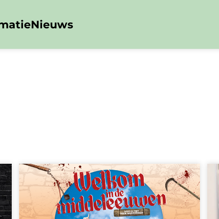
rmatie
Nieuws