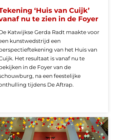
Tekening ‘Huis van Cuijk’
vanaf nu te zien in de Foyer
De Katwijkse Gerda Radt maakte voor
een kunstwedstrijd een
perspectieftekening van het Huis van
Cuijk. Het resultaat is vanaf nu te
bekijken in de Foyer van de
schouwburg, na een feestelijke
onthulling tijdens De Aftrap.