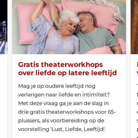
Gratis theaterworkhops
over liefde op latere leeftijd
Mag je op oudere leeftijd nog
verlangen naar liefde en intimiteit?
Met deze vraag ga je aan de slag in
drie gratis theaterworkshops voor 65-
plussers, als voorbereiding op de
voorstelling 'Lust, Liefde, Leeftijd'.