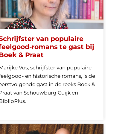
Schrijfster van populaire
feelgood-romans te gast bij
Boek & Praat
Marijke Vos, schrijfster van populaire
feelgood- en historische romans, is de
eerstvolgende gast in de reeks Boek &
Praat van Schouwburg Cuijk en
BiblioPlus.