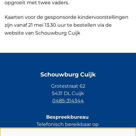
opgroeit met twee vaders.
Kaarten voor de gesponsorde kindervoorstellingen
zijn vanaf 21 mei 13.30 uur te bestellen via de
website van Schouwburg Cuijk
Schouwburg Cuijk
Grotestraat 62
5431 DL Cuijk
0485-314344
Bespreekbureau
Telefonisch bereikbaar op
di t/m vr van 13.30 tot 17.00 uur.