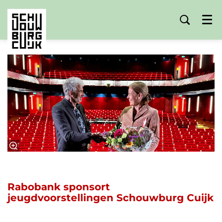
Menu
Rabobank sponsort
jeugdvoorstellingen Schouwburg Cuijk