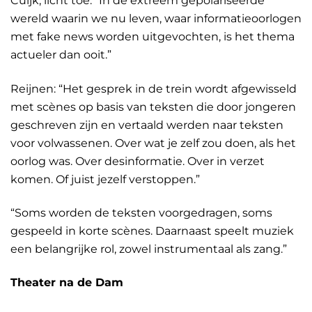
Cuijk, licht toe: “In de extreem gepolariseerde
wereld waarin we nu leven, waar informatieoorlogen
met fake news worden uitgevochten, is het thema
actueler dan ooit.”
Reijnen: “Het gesprek in de trein wordt afgewisseld
met scènes op basis van teksten die door jongeren
geschreven zijn en vertaald werden naar teksten
voor volwassenen. Over wat je zelf zou doen, als het
oorlog was. Over desinformatie. Over in verzet
komen. Of juist jezelf verstoppen.”
“Soms worden de teksten voorgedragen, soms
gespeeld in korte scènes. Daarnaast speelt muziek
een belangrijke rol, zowel instrumentaal als zang.”
Theater na de Dam