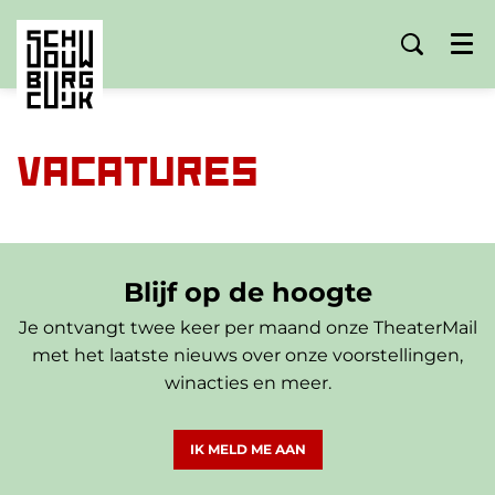
Menu
VACATURES
Blijf op de hoogte
Je ontvangt twee keer per maand onze TheaterMail
met het laatste nieuws over onze voorstellingen,
winacties en meer.
IK MELD ME AAN