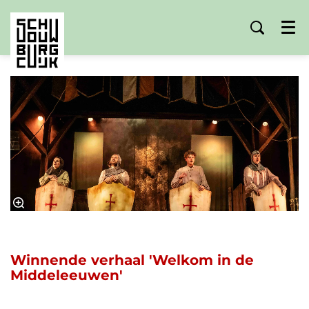
Menu
Winnende verhaal 'Welkom in de
Middeleeuwen'