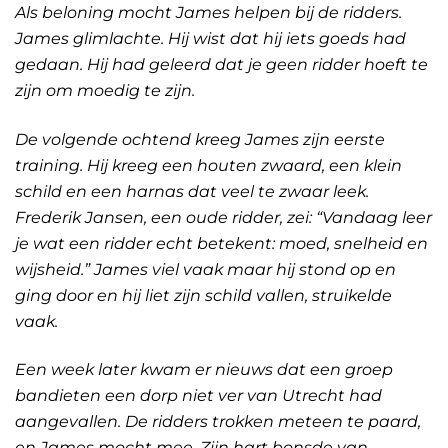
Als beloning mocht James helpen bij de ridders.
James glimlachte. Hij wist dat hij iets goeds had
gedaan. Hij had geleerd dat je geen ridder hoeft te
zijn om moedig te zijn.
De volgende ochtend kreeg James zijn eerste
training. Hij kreeg een houten zwaard, een klein
schild en een harnas dat veel te zwaar leek.
Frederik Jansen, een oude ridder, zei: “Vandaag leer
je wat een ridder echt betekent: moed, snelheid en
wijsheid.” James viel vaak maar hij stond op en
ging door en hij liet zijn schild vallen, struikelde
vaak.
Een week later kwam er nieuws dat een groep
bandieten een dorp niet ver van Utrecht had
aangevallen. De ridders trokken meteen te paard,
en James mocht mee. Zijn hart bonsde van