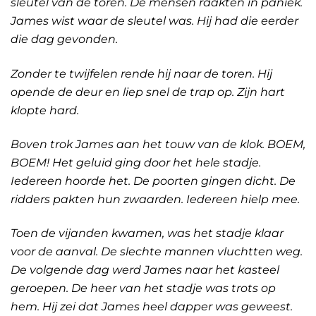
sleutel van de toren. De mensen raakten in paniek.
James wist waar de sleutel was. Hij had die eerder
die dag gevonden.
Zonder te twijfelen rende hij naar de toren. Hij
opende de deur en liep snel de trap op. Zijn hart
klopte hard.
Boven trok James aan het touw van de klok. BOEM,
BOEM! Het geluid ging door het hele stadje.
Iedereen hoorde het. De poorten gingen dicht. De
ridders pakten hun zwaarden. Iedereen hielp mee.
Toen de vijanden kwamen, was het stadje klaar
voor de aanval. De slechte mannen vluchtten weg.
De volgende dag werd James naar het kasteel
geroepen. De heer van het stadje was trots op
hem. Hij zei dat James heel dapper was geweest.