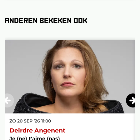
Anderen bekeken ook
Overslaan
ZO 20 SEP ’26
11:00
Deirdre Angenent
Je (ne) t'aime (pas)