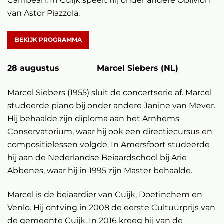
Carribean. In Cuijk speelt hij onder andere Oblivion
van Astor Piazzola.
BEKIJK PROGRAMMA
28 augustus Marcel Siebers (NL)
Marcel Siebers (1955) sluit de concertserie af. Marcel
studeerde piano bij onder andere Janine van Mever.
Hij behaalde zijn diploma aan het Arnhems
Conservatorium, waar hij ook een directiecursus en
compositielessen volgde. In Amersfoort studeerde
hij aan de Nederlandse Beiaardschool bij Arie
Abbenes, waar hij in 1995 zijn Master behaalde.
Marcel is de beiaardier van Cuijk, Doetinchem en
Venlo. Hij ontving in 2008 de eerste Cultuurprijs van
de gemeente Cuijk. In 2016 kreeg hij van de