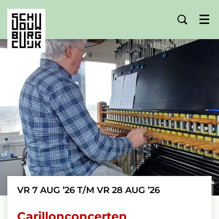
Menu
VR 7 AUG ’26
T/M
VR 28 AUG ’26
Carillonconcerten