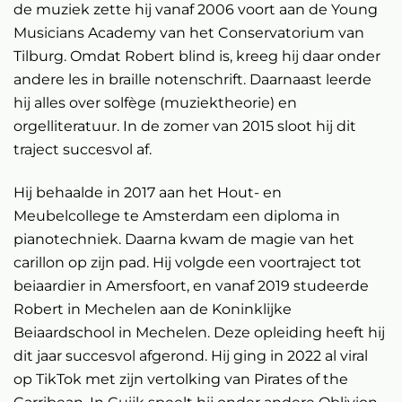
de muziek zette hij vanaf 2006 voort aan de Young
Musicians Academy van het Conservatorium van
Tilburg. Omdat Robert blind is, kreeg hij daar onder
andere les in braille notenschrift. Daarnaast leerde
hij alles over solfège (muziektheorie) en
orgelliteratuur. In de zomer van 2015 sloot hij dit
traject succesvol af.
Hij behaalde in 2017 aan het Hout- en
Meubelcollege te Amsterdam een diploma in
pianotechniek. Daarna kwam de magie van het
carillon op zijn pad. Hij volgde een voortraject tot
beiaardier in Amersfoort, en vanaf 2019 studeerde
Robert in Mechelen aan de Koninklijke
Beiaardschool in Mechelen. Deze opleiding heeft hij
dit jaar succesvol afgerond. Hij ging in 2022 al viral
op TikTok met zijn vertolking van Pirates of the