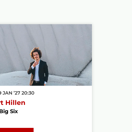
9 JAN ’27
20:30
t Hillen
Big Six