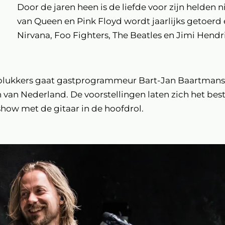
Door de jaren heen is de liefde voor zijn helden
van Queen en Pink Floyd wordt jaarlijks getoerd e
Nirvana, Foo Fighters, The Beatles en Jimi Hend
nplukkers gaat gastprogrammeur Bart-Jan Baartmans
n van Nederland. De voorstellingen laten zich het bes
show met de gitaar in de hoofdrol.