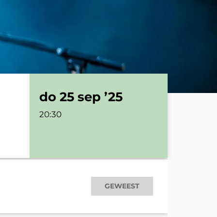
do 25 sep ’25
20:30
GEWEEST