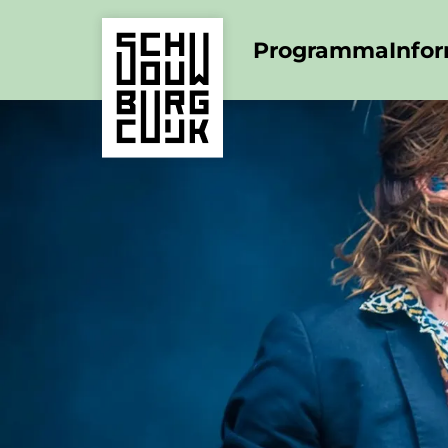
Programma
Info