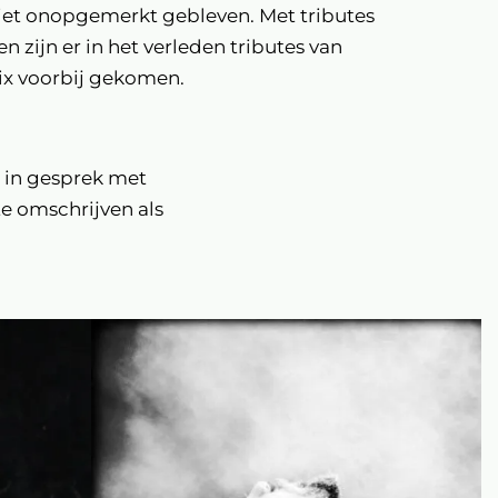
 niet onopgemerkt gebleven. Met tributes
n zijn er in het verleden tributes van
rix voorbij gekomen.
 in gesprek met
te omschrijven als