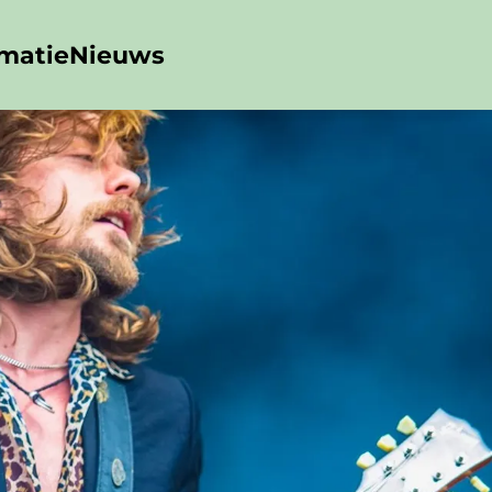
rmatie
Nieuws