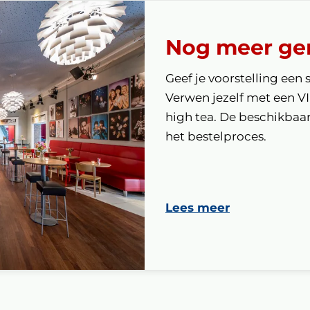
Nog meer ge
Geef je voorstelling een 
Verwen jezelf met een V
high tea. De beschikbaarh
het bestelproces.
Lees meer