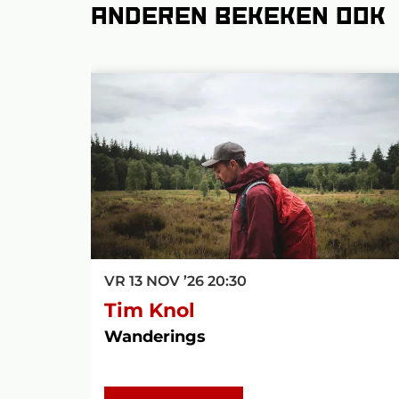
Anderen bekeken ook
Overslaan
VR 13 NOV ’26
20:30
Tim Knol
Wanderings