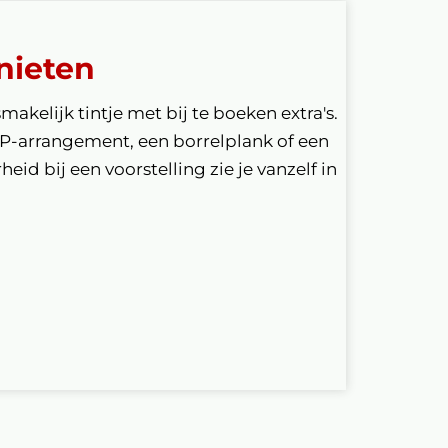
nieten
smakelijk tintje met bij te boeken extra's.
IP-arrangement, een borrelplank of een
eid bij een voorstelling zie je vanzelf in