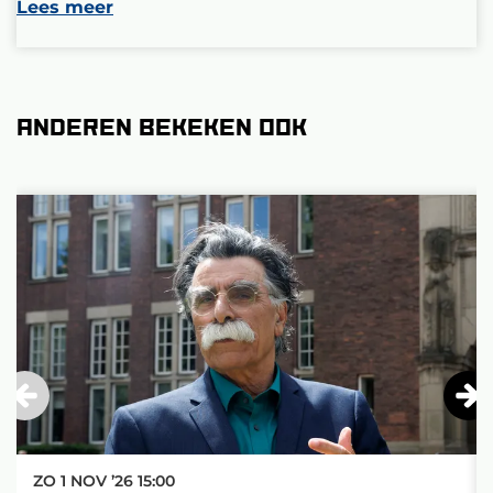
Lees meer
Anderen bekeken ook
Overslaan
ZO 1 NOV ’26
15:00