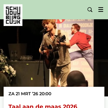
Menu
ZA 21 MRT ’26
20:00
Taal aan de maas 2026