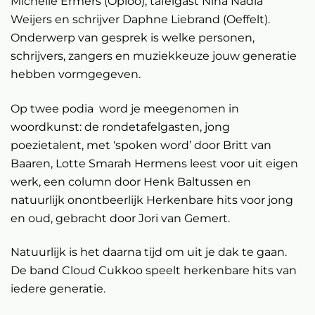
Michelle Ermers (Oploo), tafelgast Nina Nadia
Weijers en schrijver Daphne Liebrand (Oeffelt).
Onderwerp van gesprek is welke personen,
schrijvers, zangers en muziekkeuze jouw generatie
hebben vormgegeven.
Op twee podia word je meegenomen in
woordkunst: de rondetafelgasten, jong
poezietalent, met ‘spoken word’ door Britt van
Baaren, Lotte Smarah Hermens leest voor uit eigen
werk, een column door Henk Baltussen en
natuurlijk onontbeerlijk Herkenbare hits voor jong
en oud, gebracht door Jori van Gemert.
Natuurlijk is het daarna tijd om uit je dak te gaan.
De band Cloud Cukkoo speelt herkenbare hits van
iedere generatie.