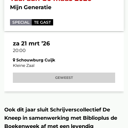
Mijn Generatie
SPECIAL
TE GAST
za 21 mrt ’26
20:00
Schouwburg Cuijk
Kleine Zaal
GEWEEST
Ook dit jaar sluit Schrijverscollectief De
Kneep in samenwerking met Biblioplus de
Boekenweek af met een levendig