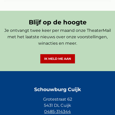
Blijf op de hoogte
Je ontvangt twee keer per maand onze TheaterMail
met het laatste nieuws over onze voorstellingen,
winacties en meer.
IK MELD ME AAN
Schouwburg Cuijk
Grotestraat 62
5431 DL Cuijk
0485-314344