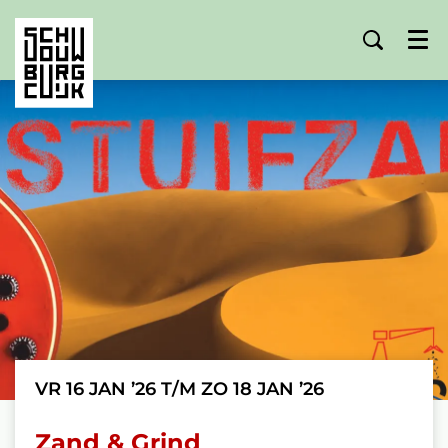
Menu
VR 16 JAN ’26
T/M
ZO 18 JAN ’26
Zand & Grind