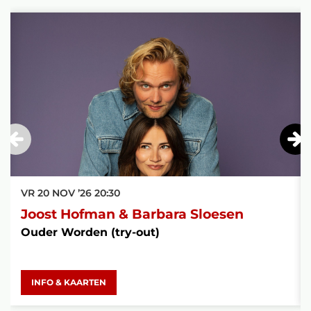
Overslaan
VR 20 NOV ’26
20:30
Joost Hofman & Barbara Sloesen
Ouder Worden (try-out)
INFO & KAARTEN