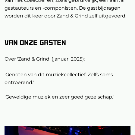
van het collectief en, zoals gebruikelijk, een aantal
gastauteurs en -componisten. De gastbijdragen
worden dit keer door Zand & Grind zelf uitgevoerd.
Van onze gasten
Over 'Zand & Grind' (januari 2025):
'Genoten van dit muziekcollectief. Zelfs soms
ontroerend.'
'Geweldige muziek en zeer goed gezelschap.'