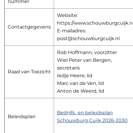
nummer
Website:
https://www.schouwburgcuijk.n
Contactgegevens
E-mailadres:
post@schouwburgcuijk.nl
Rob Hoffmann, voorzitter
Wiel Peter van Bergen,
secretaris
Raad van Toezicht
Iedje Heere, lid
Marc van de Ven, lid
Anton de Weerd, lid
Bedrijfs- en beleidsplan
Beleidsplan
Schouwburg Cuijk 2026-2030