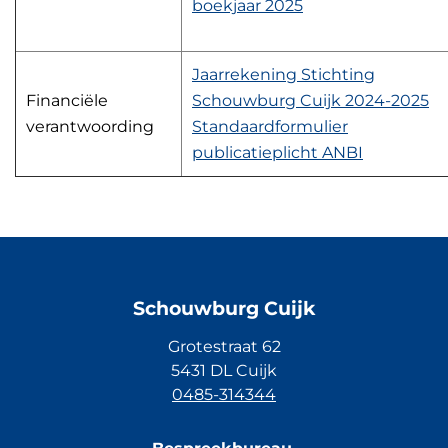
boekjaar 2025
Jaarrekening Stichting
Financiële
Schouwburg Cuijk 2024-2025
verantwoording
Standaardformulier
publicatieplicht ANBI
Schouwburg Cuijk
Grotestraat 62
5431 DL Cuijk
0485-314344