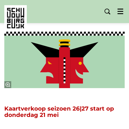
Menu
Kaartverkoop seizoen 26|27 start op
donderdag 21 mei