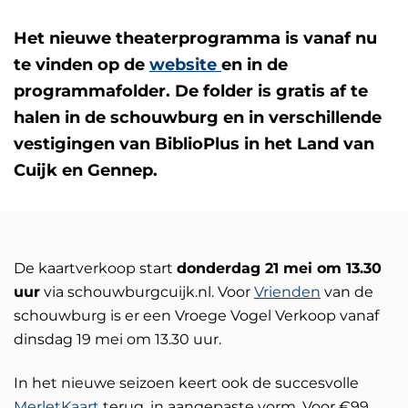
Het nieuwe theaterprogramma is vanaf nu
te vinden op de
website
en in de
programmafolder. De folder is gratis af te
halen in de schouwburg en in verschillende
vestigingen van BiblioPlus in het Land van
Cuijk en Gennep.
De kaartverkoop start
donderdag 21 mei om 13.30
uur
via schouwburgcuijk.nl. Voor
Vrienden
van de
schouwburg is er een Vroege Vogel Verkoop vanaf
dinsdag 19 mei om 13.30 uur.
In het nieuwe seizoen keert ook de succesvolle
MerletKaart
terug, in aangepaste vorm. Voor €99