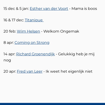
15 dec & 5 jan:
Esther van der Voort
- Mama is boos
16 & 17 dec:
Titanique
20 feb:
Wim Helsen
- Welkom Ongemak
8 apr:
Coming on Strong
14 apr:
Richard Groenendijk
- Gelukkig heb je mij
nog
20 apr:
Fred van Leer
- Ik weet het eigenlijk niet