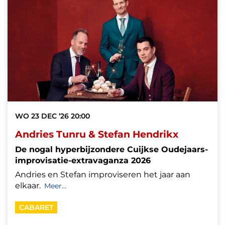
WO 23 DEC ’26
20:00
Andries Tunru & Stefan Hendrikx
De nogal hyperbijzondere Cuijkse Oudejaars-
improvisatie-extravaganza 2026
Andries en Stefan improviseren het jaar aan
elkaar.
Meer…
CABARET