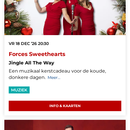
VR 18 DEC ’26
20:30
Forces Sweethearts
Jingle All The Way
Een muzikaal kerstcadeau voor de koude,
donkere dagen.
Meer…
MUZIEK
INFO & KAARTEN