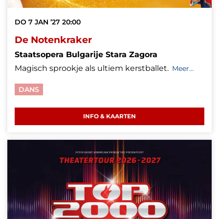
DO 7 JAN ’27
20:00
De Notenkraker
Staatsopera Bulgarije Stara Zagora
Magisch sprookje als ultiem kerstballet.
Meer…
DANS
INFO & KAARTEN