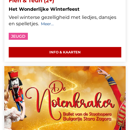
Fien & Teun (2+)
Het Wonderlijke Winterfeest
Veel winterse gezelligheid met liedjes, dansjes
en spelletjes.
Meer…
JEUGD
INFO & KAARTEN