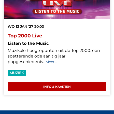
WO 13 JAN ’27
20:00
Top 2000 Live
Listen to the Music
Muzikale hoogtepunten uit de Top 2000: een
spetterende ode aan tig jaar
popgeschiedenis.
Meer…
MUZIEK
INFO & KAARTEN