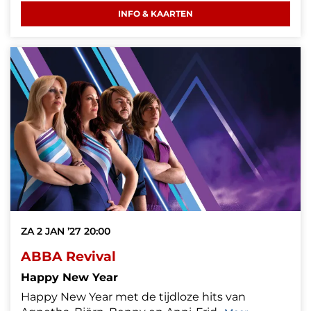
INFO & KAARTEN
ZA 2 JAN ’27
20:00
ABBA Revival
Happy New Year
Happy New Year met de tijdloze hits van