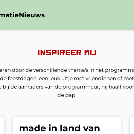
rmatie
Nieuws
inspireer mij
ireren door de verschillende thema's in het programma
 de feestdagen, een leuk uitje met vriendinnen of me
e bij de aanraders van de programmeur, hij haalt voor
de pap.
made in land van