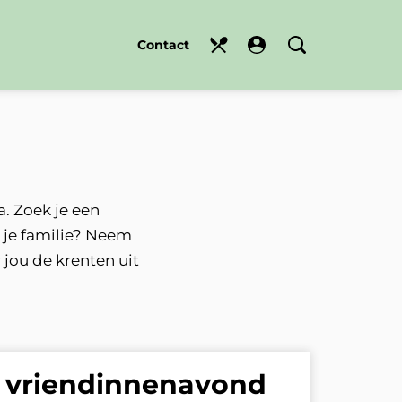
Contact
. Zoek je een
t je familie? Neem
 jou de krenten uit
vriendinnenavond