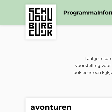
Programma
Info
Laat je insp
voorstelling voor
ook eens een kijkj
avonturen