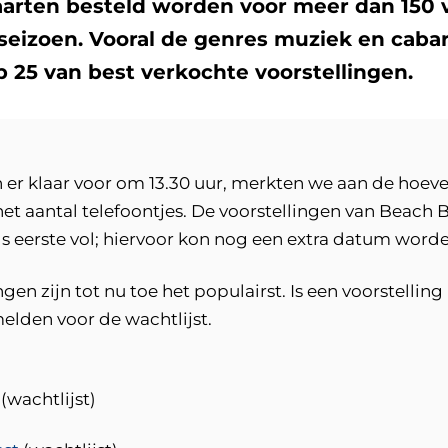
arten besteld worden voor meer dan 150 v
seizoen. Vooral de genres muziek en cabaret
op 25 van best verkochte voorstellingen.
 er klaar voor om 13.30 uur, merkten we aan de hoev
et aantal telefoontjes. De voorstellingen van Beach 
s eerste vol; hiervoor kon nog een extra datum word
gen zijn tot nu toe het populairst. Is een voorstelling
elden voor de wachtlijst.
(wachtlijst)