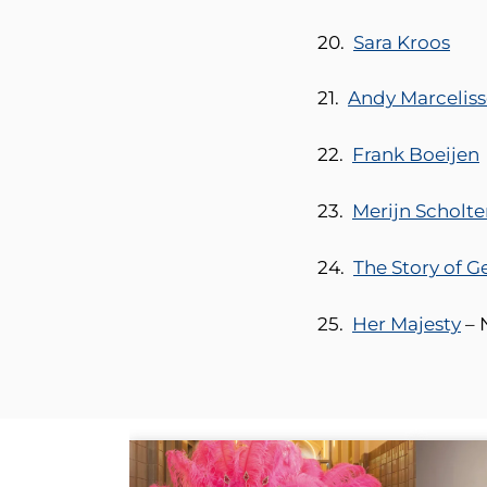
20.
Sara Kroos
21.
Andy Marcelis
22.
Frank Boeijen
23.
Merijn Scholt
24.
The Story of 
25.
Her Majesty
– 
Overslaan