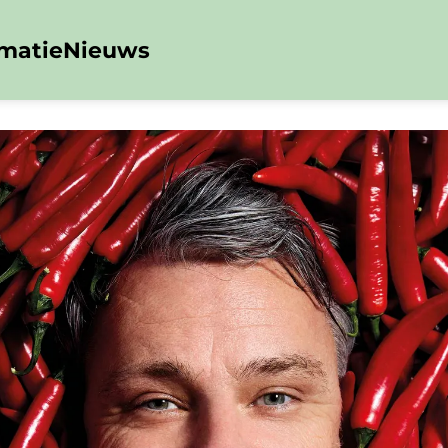
rmatie
Nieuws