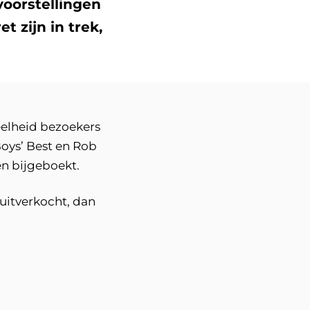
oorstellingen
 zijn in trek,
eelheid bezoekers
Boys’ Best en Rob
en bijgeboekt.
 uitverkocht, dan