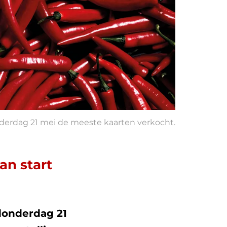
onderdag 21 mei de meeste kaarten verkocht.
an start
donderdag 21