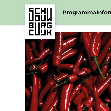
Programma
Info