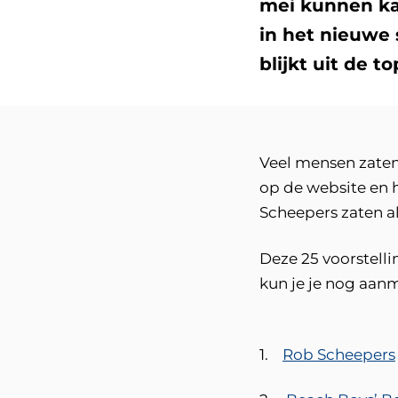
mei kunnen ka
in het nieuwe 
blijkt uit de t
Veel mensen zaten
op de website en h
Scheepers zaten al
Deze 25 voorstellin
kun je je nog aanm
1.
Rob Scheepers