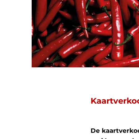
Kaartverkoo
De kaartverko