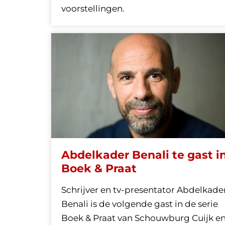
voorstellingen.
Abdelkader Benali te gast i
Boek & Praat
Schrijver en tv-presentator Abdelkade
Benali is de volgende gast in de serie
Boek & Praat van Schouwburg Cuijk e