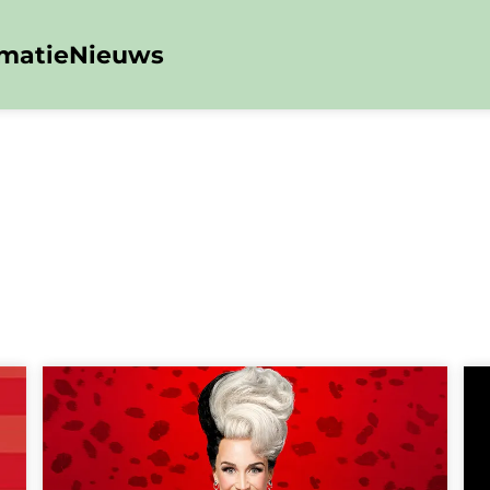
rmatie
Nieuws