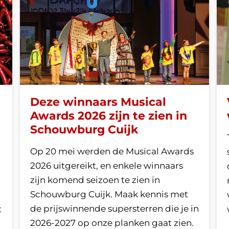
Deze winnaars Musical
Awards 2026 zijn te zien in
Schouwburg Cuijk
Op 20 mei werden de Musical Awards
2026 uitgereikt, en enkele winnaars
zijn komend seizoen te zien in
Schouwburg Cuijk. Maak kennis met
de prijswinnende supersterren die je in
t
2026-2027 op onze planken gaat zien.