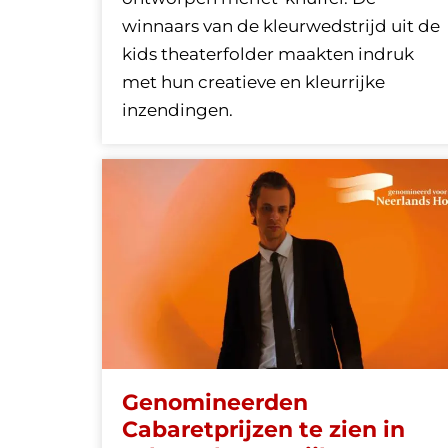
winnaars van de kleurwedstrijd uit de
kids theaterfolder maakten indruk
met hun creatieve en kleurrijke
inzendingen.
Genomineerden
Cabaretprijzen te zien in