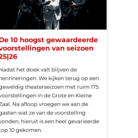
De 10 hoogst gewaardeerde
voorstellingen van seizoen
25|26
Nadat het doek valt blijven de
herinneringen. We kijken terug op een
geweldig theaterseizoen met ruim 175
voorstellingen in de Grote en Kleine
Zaal. Na afloop vroegen we aan de
gasten wat ze van de voorstelling
vonden, hieruit is een heel gevarieerde
top 10 gekomen.