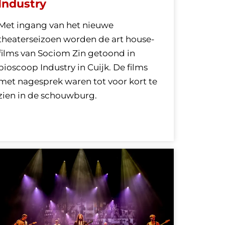
Industry
Met ingang van het nieuwe
theaterseizoen worden de art house-
films van Sociom Zin getoond in
bioscoop Industry in Cuijk. De films
met nagesprek waren tot voor kort te
zien in de schouwburg.