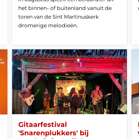
het binnen- of buitenland vanuit de
toren van de Sint Martinuskerk
dromerige melodieën.
Gitaarfestival
'Snarenplukkers' bij