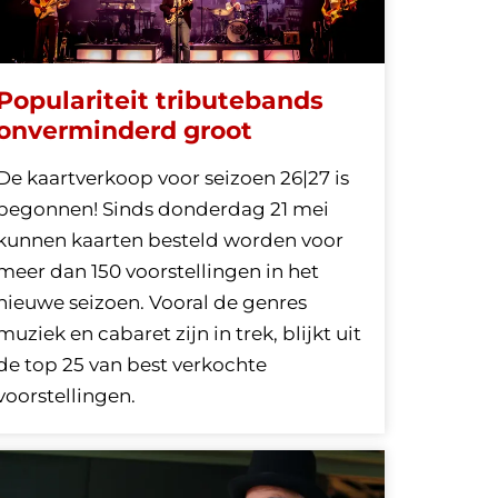
Populariteit tributebands
onverminderd groot
De kaartverkoop voor seizoen 26|27 is
begonnen! Sinds donderdag 21 mei
kunnen kaarten besteld worden voor
meer dan 150 voorstellingen in het
nieuwe seizoen. Vooral de genres
muziek en cabaret zijn in trek, blijkt uit
de top 25 van best verkochte
voorstellingen.