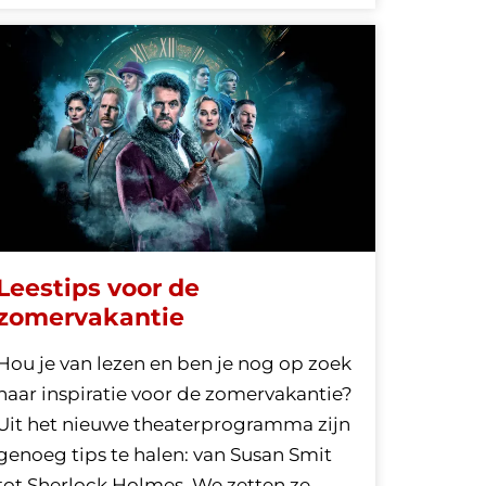
Leestips voor de
zomervakantie
Hou je van lezen en ben je nog op zoek
naar inspiratie voor de zomervakantie?
Uit het nieuwe theaterprogramma zijn
genoeg tips te halen: van Susan Smit
tot Sherlock Holmes. We zetten ze