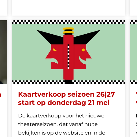
n
Kaartverkoop seizoen 26|27
start op donderdag 21 mei
r
De kaartverkoop voor het nieuwe
theaterseizoen, dat vanaf nu te
n
bekijken is op de website en in de