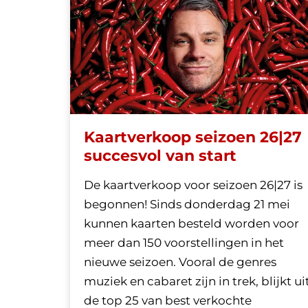
Ga
naar
pagina:
Kaartverkoop seizoen 26|27
succesvol van start
De kaartverkoop voor seizoen 26|27 is
begonnen! Sinds donderdag 21 mei
kunnen kaarten besteld worden voor
meer dan 150 voorstellingen in het
nieuwe seizoen. Vooral de genres
muziek en cabaret zijn in trek, blijkt ui
de top 25 van best verkochte