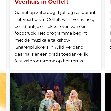
Veerhuis in Oeffelt
Geniet op zaterdag 11 juli bij restaurant
het Veerhuis in Oeffelt van livemuziek,
een drankje en lekker eten van een
foodtruck. Het programma begint
met de muzikale talkshow
‘Snarenplukkers in Wild Verband’,
e
daarna is er een gratis toegankelijk
festivalprogramma op het terras.