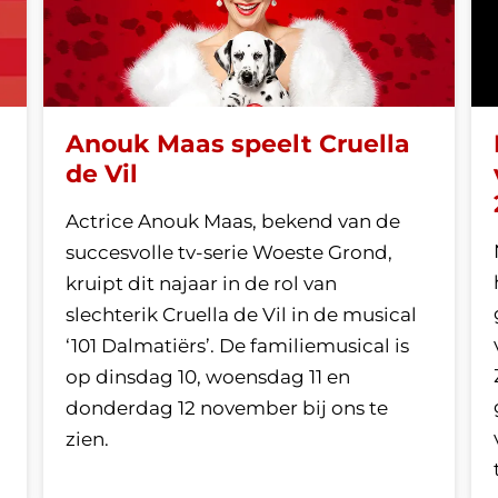
Anouk Maas speelt Cruella
de Vil
Actrice Anouk Maas, bekend van de
succesvolle tv-serie Woeste Grond,
kruipt dit najaar in de rol van
slechterik Cruella de Vil in de musical
‘101 Dalmatiërs’. De familiemusical is
op dinsdag 10, woensdag 11 en
donderdag 12 november bij ons te
zien.